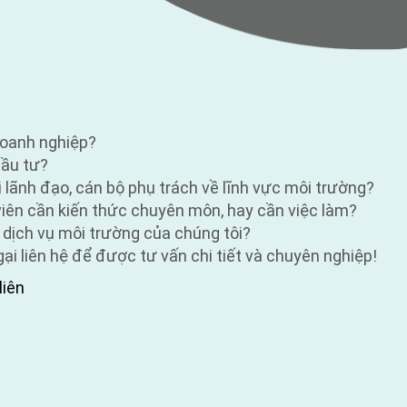
doanh nghiệp?
đầu tư?
i lãnh đạo, cán bộ phụ trách về lĩnh vực môi trường?
 viên cần kiến thức chuyên môn, hay cần việc làm?
 dịch vụ môi trường của chúng tôi?
i liên hệ để được tư vấn chi tiết và chuyên nghiệp!
liên