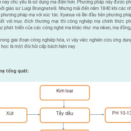
n nay chủ yếu là sử dụng mạ điện hơn. Phương pháp này được phá
i giáo sư Luigi Brungnatelli. Nhưng mãi đến năm 1840 khi các 
a phương pháp mạ với xúc tác Xyanua và lần đầu tiên phương ph
ất với mục đích thương mại thì công nghiệp mạ chính thức ph
 sự phát triển của các công nghệ mạ khác như: mạ niken, mạ đồn
rong giai đoạn công nghiệp hóa, vì vậy việc nghiên cứu ứng dụ
 học là một đòi hỏi cấp bách hiện nay.
mạ tổng quát: