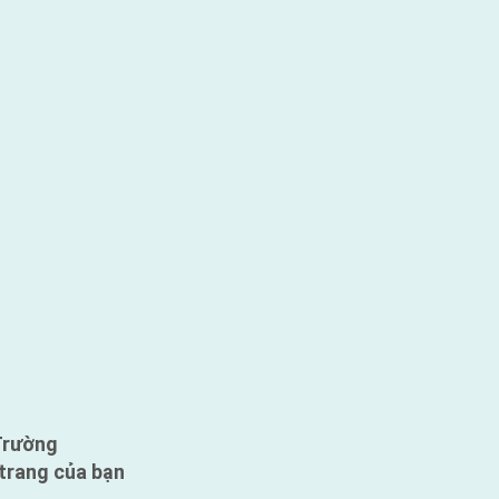
Trường
trang của bạn