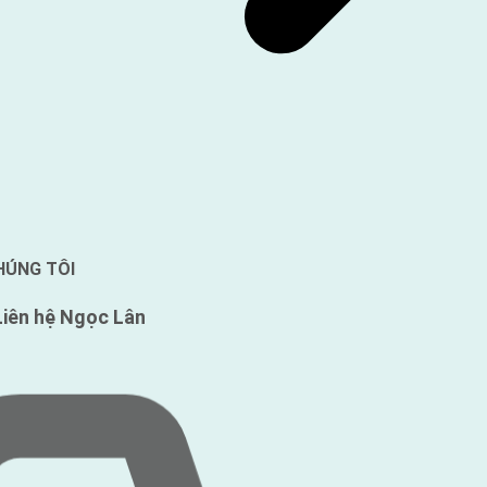
CHÚNG TÔI
Liên hệ Ngọc Lân