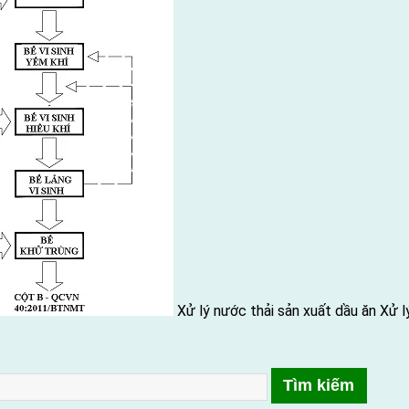
Xử lý nước thải sản xuất dầu ăn
Xử l