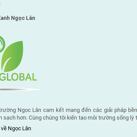
I
Xanh
Ngọc Lân
trường Ngọc Lân cam kết mang đến các giải pháp bền
h sạch hơn. Cùng chúng tôi kiến tạo môi trường sống lý 
 về Ngọc Lân