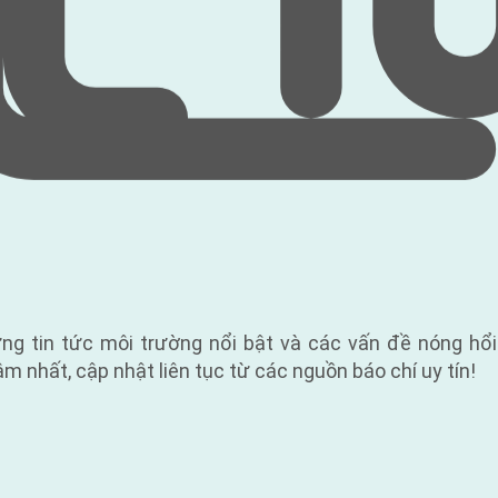
ng tin tức môi trường nổi bật và các vấn đề nóng hổ
m nhất, cập nhật liên tục từ các nguồn báo chí uy tín!