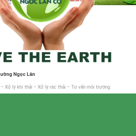
rường Ngọc Lân
 – Xử lý khí thải – Xử lý rác thải – Tư vấn môi trường