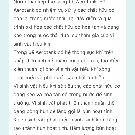
Nước thải tiếp tục sang bể Aerotank. Bể
Aerotank có nhiệm vụ xử lý các chất hữu cơ
còn lại trong nước thải. Tại đây diễn ra quá
trình oxi hóa các chất hữu cơ hòa tan và dạng
keo trong nước thải dưới sự tham gia của vi
sinh vật hiếu khí.
Trong bể Aerotank có hệ thống sục khí trên
khắp diện tích bể nhằm cung cấp oxi, tạo điều
kiện thuận lợi cho vi sinh vật hiếu khí sống,
phát triển và phân giải các chất ô nhiễm.
Vi sinh vật hiếu khí sẽ tiêu thụ các chất hữu cơ
dạng keo và hòa tan có trong nước để sinh
trưởng. Vi sinh vật phát triển thành quần thể
dạng bông bùn dễ lắng gọi là bùn hoạt tính.
Khi vi sinh vật phát triển mạnh, sinh khối tăng
tạo thành bùn hoạt tính. Hàm lượng bùn hoạt