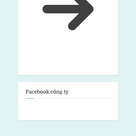
Facebook công ty