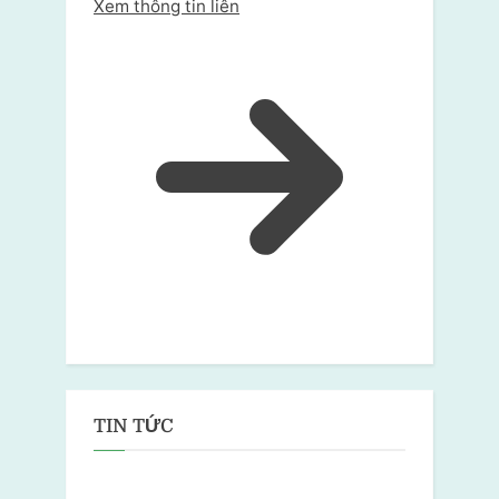
Xem thông tin liên
TIN TỨC