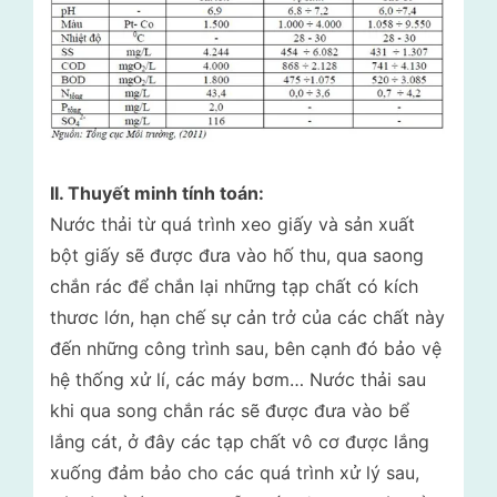
II. Thuyết minh tính toán:
Nước thải từ quá trình xeo giấy và sản xuất
bột giấy sẽ được đưa vào hố thu, qua saong
chắn rác để chắn lại những tạp chất có kích
thươc lớn, hạn chế sự cản trở của các chất này
đến những công trình sau, bên cạnh đó bảo vệ
hệ thống xử lí, các máy bơm… Nước thải sau
khi qua song chắn rác sẽ được đưa vào bể
lắng cát, ở đây các tạp chất vô cơ được lắng
xuống đảm bảo cho các quá trình xử lý sau,