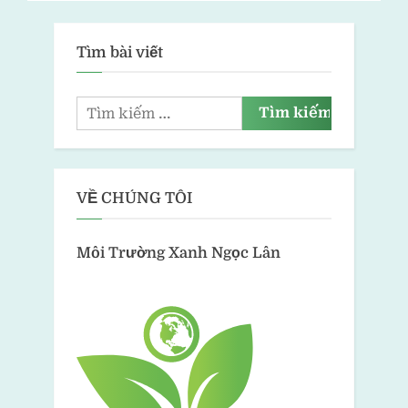
Chung Cư, Cao Ốc, Khách
Sạn
Tìm bài viết
VỀ CHÚNG TÔI
Môi Trường Xanh
Ngọc Lân