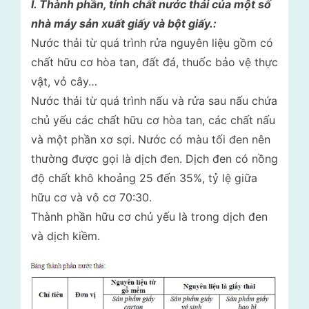
I. Thành phần, tính chất nước thải của một số
nhà máy sản xuất giấy và bột giấy.:
Nước thải từ quá trình rửa nguyên liệu gồm có
chất hữu cơ hòa tan, đất đá, thuốc bảo vệ thực
vật, vỏ cây…
Nước thải từ quá trình nấu và rửa sau nấu chứa
chủ yếu các chất hữu cơ hòa tan, các chất nấu
và một phần xơ sợi. Nước có màu tối đen nên
thường được gọi là dịch đen. Dịch đen có nồng
độ chất khô khoảng 25 đến 35%, tỷ lệ giữa
hữu cơ và vô cơ 70:30.
Thành phần hữu cơ chủ yếu là trong dịch đen
và dịch kiềm.