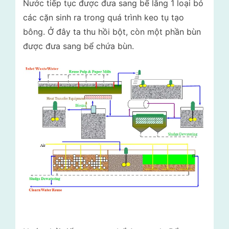
Nước tiếp tục được đưa sang bể lắng 1 loại bỏ
các cặn sinh ra trong quá trình keo tụ tạo
bông. Ở đây ta thu hồi bột, còn một phần bùn
được đưa sang bể chứa bùn.