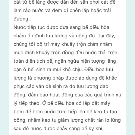
cát từ bể lắng được dẫn đến sân phơi cát để
làm ráo nước và đem đi chôn lắp hoặc trải
đường..
Nước tiếp tục được đưa sang bể điều hòa
nhằm ổn định lưu lượng và nồng độ. Tại đây,
chúng tôi bố trí máy khuấy trộn chìm nhằm
mục đích khuấy trộn đồng đều nước thải trên
toàn diện tích bể, ngăn ngừa hiện tượng lắng
cặn ở bể, sinh ra mùi khó chịu. Điều hòa lưu
lượng là phương pháp được áp dụng để khắc
phục các vấn đề sinh ra do lưu lượng dao
động, đảm bảo hoạt động của các quá trình xử
lý tiếp theo. Ở bể điều hòa có lắp đặt máy
bơm để bơm nước trực tiếp lên bể keo tụ tạo
bông, nhằm keo tụ giảm lượng chất rắn lơ lửng
sau đó nước được chảy sang bể kỵ khí.