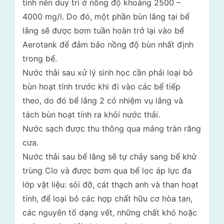
tính nên duy trì ở nồng độ khoảng 2500 –
4000 mg/l. Do đó, một phần bùn lắng tại bể
lắng sẽ được bơm tuần hoàn trở lại vào bể
Aerotank để đảm bảo nồng độ bùn nhất định
trong bể.
Nước thải sau xử lý sinh học cần phải loại bỏ
bùn hoạt tính trước khi đi vào các bể tiếp
theo, do đó bể lắng 2 có nhiệm vụ lắng và
tách bùn hoạt tính ra khỏi nước thải.
Nước sạch được thu thông qua máng tràn răng
cưa.
Nước thải sau bể lắng sẽ tự chảy sang bể khử
trùng Clo và được bơm qua bể lọc áp lực đa
lớp vật liệu: sỏi đỡ, cát thạch anh và than hoạt
tính, để loại bỏ các hợp chất hữu cơ hòa tan,
các nguyên tố dạng vết, những chất khó hoặc