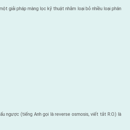
 giải pháp màng lọc kỹ thuật nhằm loại bỏ nhiều loại phân
ược (tiếng Anh gọi là reverse osmosis, viết tắt R.O.) là