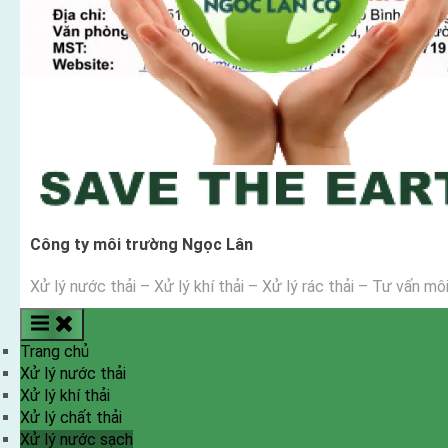
Công ty môi trường Ngọc Lân
Xử lý nước thải – Xử lý khí thải – Xử lý rác thải – Tư vấn mô
Trang chủ
Xử lý nước thải
Xử lý khí thải
Xử lý chất thải
Xử lý nước sạch