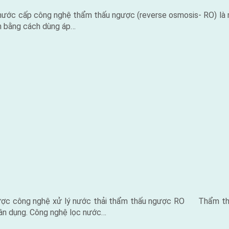
ước cấp công nghệ thẩm thấu ngược (reverse osmosis- RO) là một
an bằng cách dùng áp…
c công nghệ xử lý nước thải thẩm thấu ngược RO Thẩm thấu ng
ân dụng. Công nghệ lọc nước…