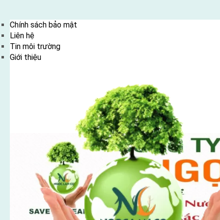
Skip
Chính sách bảo mật
to
Liên hệ
content
Tin môi trường
Giới thiệu