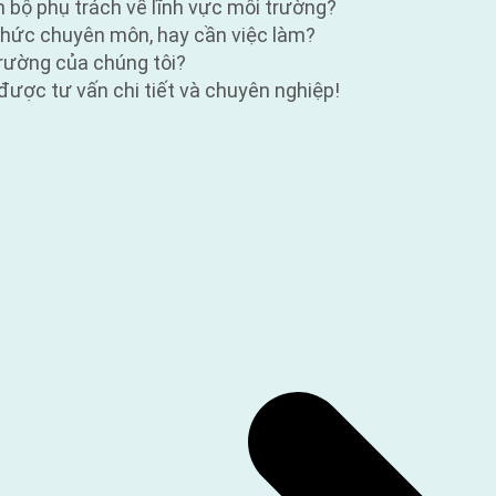
n bộ phụ trách về lĩnh vực môi trường?
n thức chuyên môn, hay cần việc làm?
trường của chúng tôi?
được tư vấn chi tiết và chuyên nghiệp!