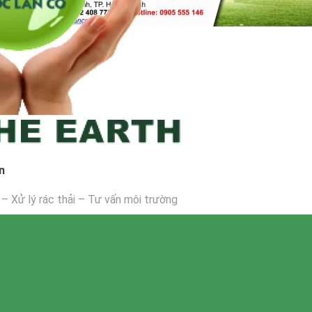
n
i – Xử lý rác thải – Tư vấn môi trường