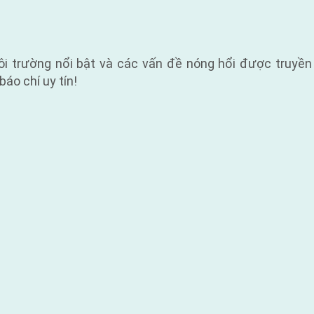
ôi trường nổi bật và các vấn đề nóng hổi được truyền
báo chí uy tín!