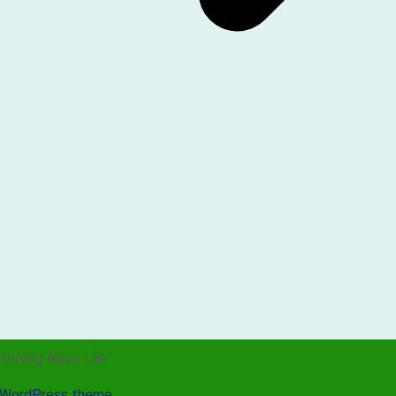
 trường Ngọc Lân.
 WordPress theme