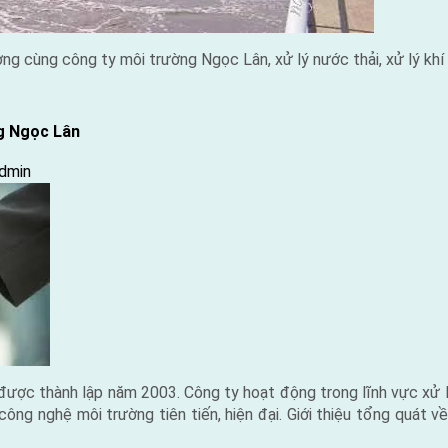
g cùng công ty môi trường Ngọc Lân, xử lý nước thải, xử lý khí t
ng Ngọc Lân
y
dmin
ợc thành lập năm 2003. Công ty hoạt động trong lĩnh vực xử lý n
công nghệ môi trường tiên tiến, hiện đại. Giới thiệu tổng quát