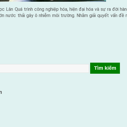
 Lân Quá trình công nghiệp hóa, hiện đại hóa và sự ra đời hàn
lớn nước thải gây ô nhiễm môi trường. Nhằm giải quyết vấn đề
n