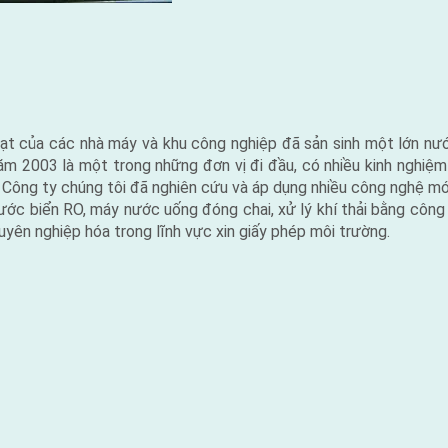
loạt của các nhà máy và khu công nghiệp đã sản sinh một lớn nư
m 2003 là một trong những đơn vị đi đầu, có nhiều kinh nghiệ
. Công ty chúng tôi đã nghiên cứu và áp dụng nhiều công nghệ m
c biển RO, máy nước uống đóng chai, xử lý khí thải bằng công n
uyên nghiệp hóa trong lĩnh vực xin giấy phép môi trường.