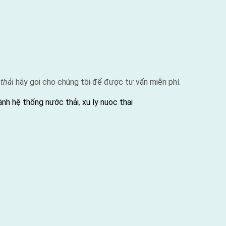
thải
hãy goi cho chúng tôi để được tư vấn miễn phí.
ành hệ thống nước thải
,
xu ly nuoc thai