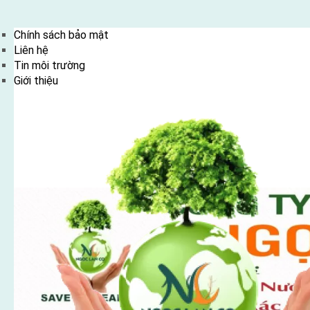
Skip
Chính sách bảo mật
to
Liên hệ
content
Tin môi trường
Giới thiệu