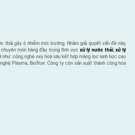
ớc thải gây ô nhiễm môi trường. Nhằm giải quyết vấn đề này,
m chuyên môn hàng đầu trong lĩnh vực
xử lý nước thải
,
xử lý
ới như: công nghệ oxy hoá sâu kết hợp màng lọc sinh học cao
ghệ Plasma, Biofiter. Công ty còn sản xuất thành công hóa