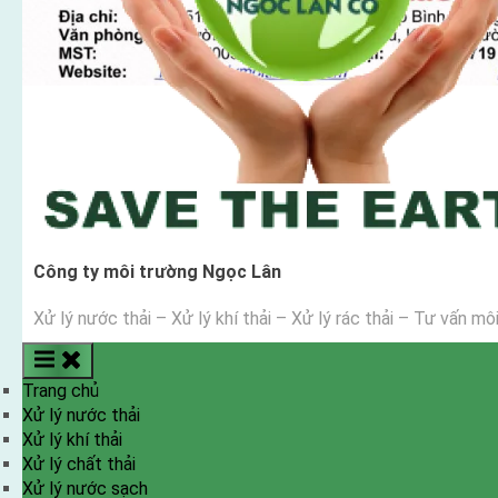
Công ty môi trường Ngọc Lân
Xử lý nước thải – Xử lý khí thải – Xử lý rác thải – Tư vấn mô
Trang chủ
Xử lý nước thải
Xử lý khí thải
Xử lý chất thải
Xử lý nước sạch