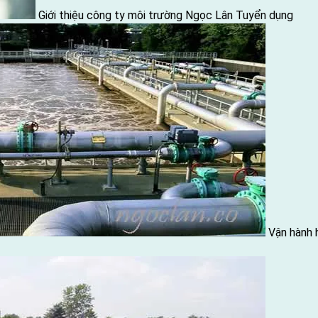
Giới thiệu công ty môi trường Ngọc Lân
Tuyển dụng
Vận hành 