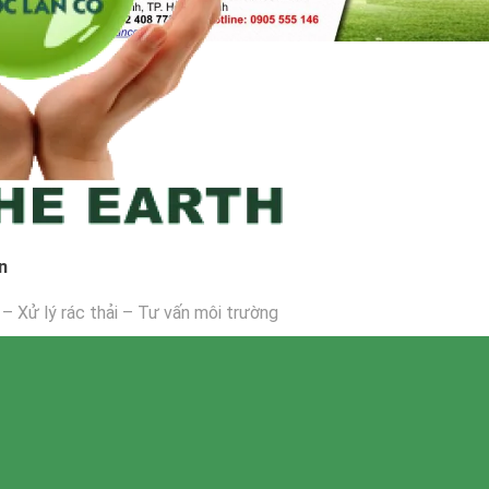
n
i – Xử lý rác thải – Tư vấn môi trường