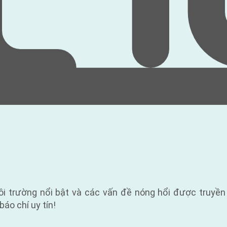
ôi trường nổi bật và các vấn đề nóng hổi được truyền
báo chí uy tín!