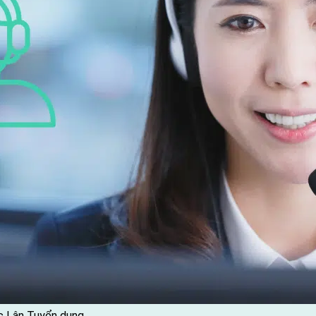
c Lân
Tuyển dụng