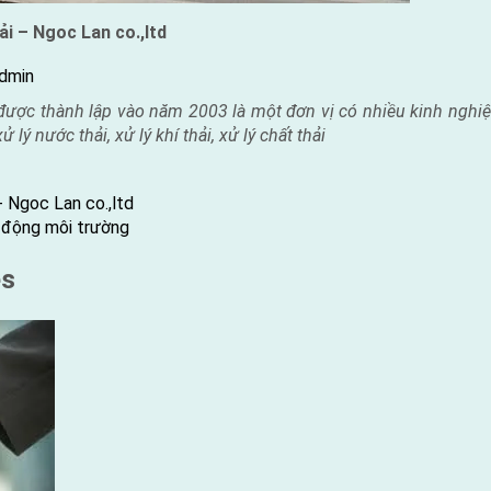
i – Ngoc Lan co.,ltd
y
dmin
được thành lập vào năm 2003 là một đơn vị có nhiều kinh ngh
 lý nước thải, xử lý khí thải, xử lý chất thải
 Ngoc Lan co.,ltd
c động môi trường
es