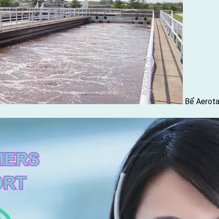
Bể Aerota