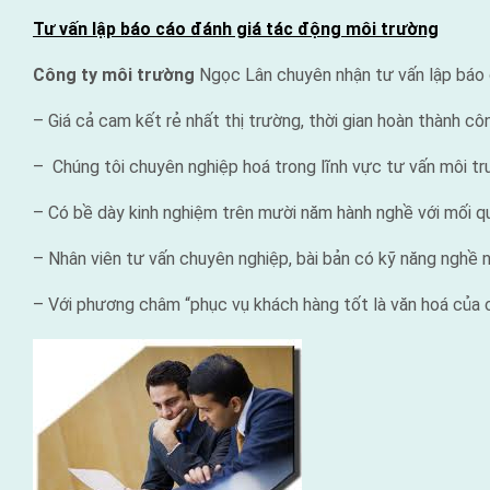
on
Tư vấn lập báo cáo đánh giá tác động môi trường
Công ty môi trường
Ngọc Lân chuyên nhận tư vấn lập báo cá
– Giá cả cam kết rẻ nhất thị trường, thời gian hoàn thành c
– Chúng tôi chuyên nghiệp hoá trong lĩnh vực tư vấn môi tr
– Có bề dày kinh nghiệm trên mười năm hành nghề với mối q
– Nhân viên tư vấn chuyên nghiệp, bài bản có kỹ năng nghề 
– Với phương châm “phục vụ khách hàng tốt là văn hoá của c