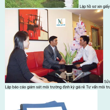
Lập hồ sơ xin giấ
Sửa
Lập báo cáo giám sát môi trường định kỳ giá rẻ
Tư vấn môi t