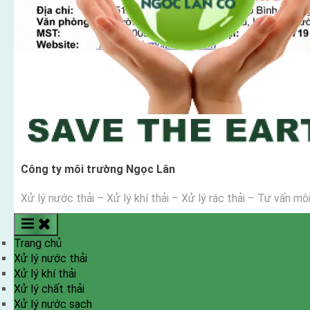
Công ty môi trường Ngọc Lân
Xử lý nước thải – Xử lý khí thải – Xử lý rác thải – Tư vấn mô
Trang chủ
Xử lý nước thải
Xử lý khí thải
Xử lý chất thải
Xử lý nước sạch