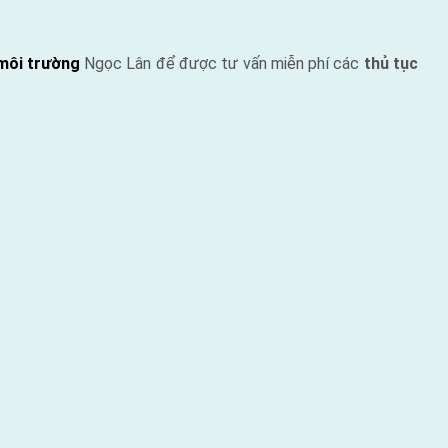
môi trường
Ngọc Lân để được tư vấn miễn phí các
thủ tục