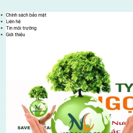
Skip
Chính sách bảo mật
to
Liên hệ
content
Tin môi trường
Giới thiệu