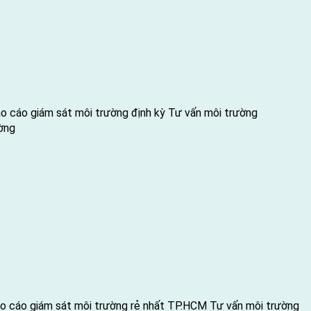
o cáo giám sát môi trường định kỳ
Tư vấn môi trường
ờng
o cáo giám sát môi trường rẻ nhất TP.HCM
Tư vấn môi trường