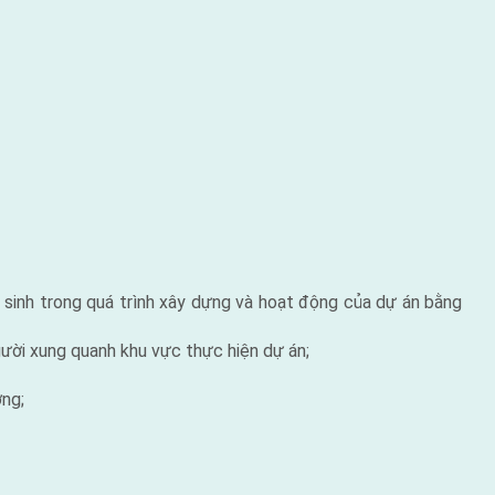
át sinh trong quá trình xây dựng và hoạt động của dự án bằng
ười xung quanh khu vực thực hiện dự án;
ờng;