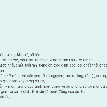
ôi trường, kinh tế, xã hội
í, mẫu nước, mẫu đất trong và xung quanh khu vực dự án
ước thải, chất thải rắn, tiếng ồn; xác định các loại chất thải ph
nh;
m kể trên đến các yếu tố tài nguyên, môi trường, xã hội, con ng
o giai đoạn xây dựng dự án;
ản lý môi trường quá trình hoạt động và dự phòng sự cố môi trư
u gom và xử lý chất thải rắn từ hoạt động của dự án;
dự án;