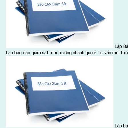
Lập Bá
Lập báo cáo giám sát môi trường nhanh giá rẻ
Tư vấn môi trư
Lập bá