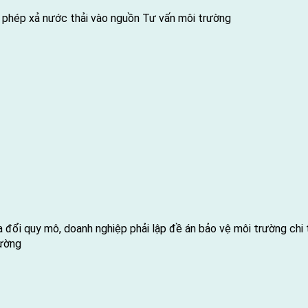
y phép xả nước thải vào nguồn
Tư vấn môi trường
 đổi quy mô, doanh nghiệp phải lập đề án bảo vệ môi trường chi 
rường