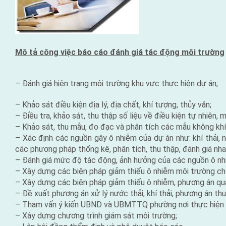
Mô tả công việc
báo cáo đánh giá tác động môi trường
– Đánh giá hiện trạng môi trường khu vực thực hiện dự án;
– Khảo sát điều kiện địa lý, địa chất, khí tượng, thủy văn;
– Điều tra, khảo sát, thu thập số liệu về điều kiện tự nhiên, m
– Khảo sát, thu mẫu, đo đạc và phân tích các mẫu không kh
– Xác định các nguồn gây ô nhiễm của dự án như: khí thải, n
các phương pháp thống kê, phân tích, thu thập, đánh giá nha
–
Đánh giá
mức độ tác động, ảnh hưởng của các nguồn ô nhiễ
– Xây dựng các biện pháp giảm thiểu ô nhiễm môi trường ch
– Xây dựng các biện pháp giảm thiểu ô nhiễm, phương án qu
– Đề xuất phương án xử lý nước thải, khí thải, phương án th
– Tham vấn ý kiến UBND và UBMTTQ phường nơi thực hiện 
– Xây dựng chương trình giám sát môi trường;