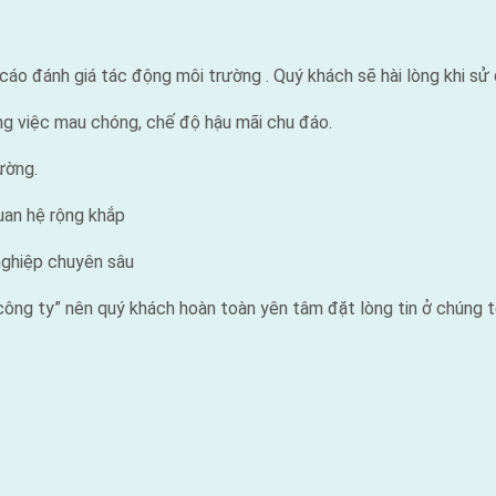
o đánh giá tác động môi trường . Quý khách sẽ hài lòng khi sử d
ông việc mau chóng, chế độ hậu mãi chu đáo.
ường.
uan hệ rộng khắp
nghiệp chuyên sâu
ông ty” nên quý khách hoàn toàn yên tâm đặt lòng tin ở chúng t