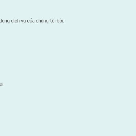
ụng dịch vụ của chúng tôi bởi:
ôi