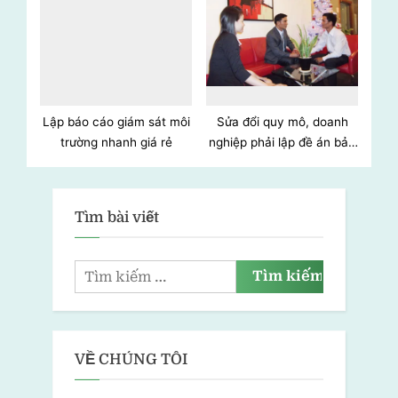
Lập báo cáo giám sát môi
Sửa đổi quy mô, doanh
trường nhanh giá rẻ
nghiệp phải lập đề án bảo
vệ môi trường chi tiết
Tìm bài viết
VỀ CHÚNG TÔI