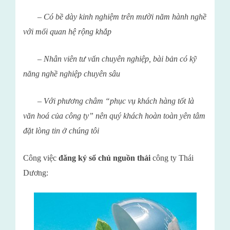
– Có bề dày kinh nghiệm trên mười năm hành nghề
với mối quan hệ rộng khắp
– Nhân viên tư vấn chuyên nghiệp, bài bản có kỹ
năng nghề nghiệp chuyên sâu
– Với phương châm “phục vụ khách hàng tốt là
văn hoá của công ty” nên quý khách hoàn toàn yên tâm
đặt lòng tin ở chúng tôi
Công việc
đăng ký sổ chủ nguồn thải
công ty
Th
ái
D
ương
: