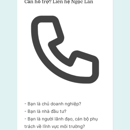
Cần hỗ trợ?
Liên hệ Ngọc Lân
- Bạn là chủ doanh nghiệp?
- Bạn là nhà đầu tư?
- Bạn là người lãnh đạo, cán bộ phụ
trách về lĩnh vực môi trường?