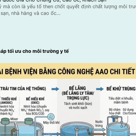
lý mà còn là yếu tố then chốt quyết định chất lượng môi t
 sạn, nhà hàng và cao ốc…
áp tối ưu cho môi trường y tế