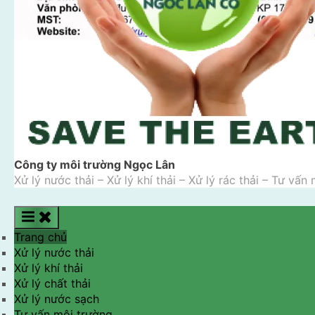
Công ty môi trường Ngọc Lân
Xử lý nước thải – Xử lý khí thải – Xử lý rác thải – Tư vấn
Trang chủ
Xử lý nước thải
Xử lý khí thải
Xử lý chất thải
Xử lý nước sạch
Tư vấn môi trường