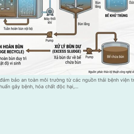
 đảm bảo an toàn môi trường từ các nguồn thải bệnh viện t
huẩn gây bệnh, hóa chất độc hại,…