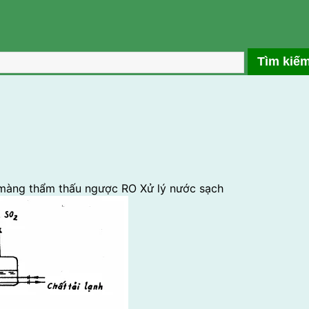
 màng thẩm thấu ngược RO
Xử lý nước sạch