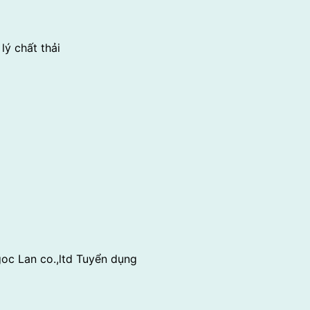
lý chất thải
oc Lan co.,ltd
Tuyển dụng