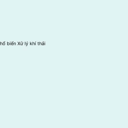
hổ biến
Xử lý khí thải