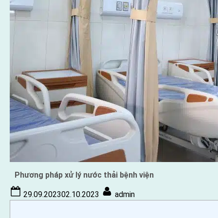
Phương pháp xử lý nước thải bệnh viện
Posted
By
29.09.2023
02.10.2023
admin
on