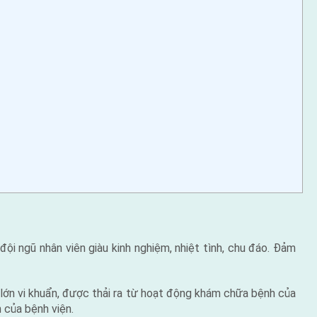
ội ngũ nhân viên giàu kinh nghiệm, nhiệt tình, chu đáo. Đảm
g lớn vi khuẩn, được thải ra từ hoạt động khám chữa bệnh của
h của bệnh viện.