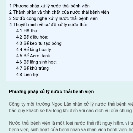
1
Phương pháp xử lý nước thải bệnh viện
2
Thành phần và tính chất của nước thải bệnh viện
3
Sơ đồ công nghệ xử lý nước thải bệnh viện:
4
Thuyết minh về sơ đồ xử lý nước thải
4.1
Hố thu:
4.2
Bể điều hòa:
4.3
Bể keo tụ tạo bông:
4.4
Bể lắng hóa lý:
4.5
Bể Aero-tank:
4.6
Bể lắng sinh học:
4.7
Bể khử trùng:
4.8
Liên hệ:
Phương pháp xử lý nước thải bệnh viện
Công ty môi trường Ngọc Lân nhận xử lý nước thải bệnh viện
bảo quý khách sẽ hài lòng khi đến với các dịch vụ của chúng 
Nước thải bệnh viện là một loại nước thải rất nguy hiểm, vì
bệnh viện, sinh hoạt của bệnh nhân và nhân viên bệnh viện, h