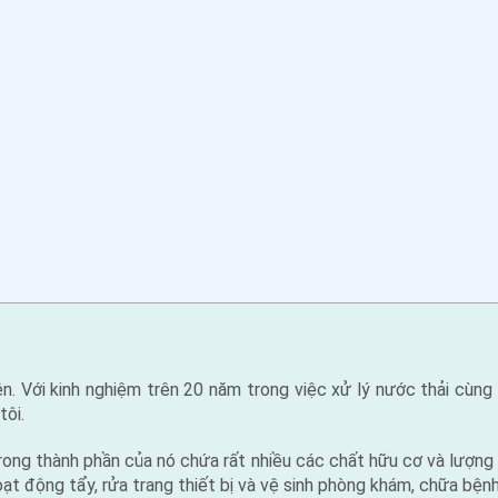
. Với kinh nghiệm trên 20 năm trong việc xử lý nước thải cùng đ
tôi.
 trong thành phần của nó chứa rất nhiều các chất hữu cơ và lượn
oạt động tẩy, rửa trang thiết bị và vệ sinh phòng khám, chữa bện