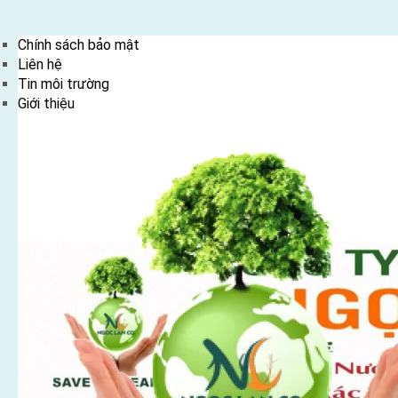
Skip
Chính sách bảo mật
to
Liên hệ
content
Tin môi trường
Giới thiệu