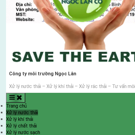
Công ty môi trường Ngọc Lân
Xử lý nước thải – Xử lý khí thải – Xử lý rác thải – Tư vấn mô
Trang chủ
Xử lý nước thải
Xử lý khí thải
Xử lý chất thải
Xử lý nước sạch