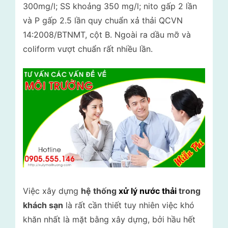
300mg/l; SS khoảng 350 mg/l; nito gấp 2 lần
và P gấp 2.5 lần quy chuẩn xả thải QCVN
14:2008/BTNMT, cột B. Ngoài ra dầu mỡ và
coliform vượt chuẩn rất nhiều lần.
Việc xây dựng
hệ thống
xử lý nước thải
trong
khách sạn
là rất cần thiết tuy nhiên việc khó
khăn nhất là mặt bằng xây dựng, bởi hầu hết