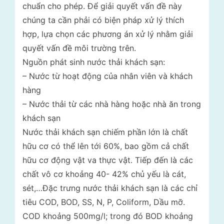
chuẩn cho phép. Để giải quyết vấn đề này
chúng ta cần phải có biện pháp xử lý thích
hợp, lựa chọn các phương án xử lý nhằm giải
quyết vấn đề môi trường trên.
Nguồn phát sinh nước thải khách sạn:
– Nước từ hoạt động của nhân viên và khách
hàng
– Nước thải từ các nhà hàng hoặc nhà ăn trong
khách sạn
Nước thải khách sạn chiếm phần lớn là chất
hữu cơ có thể lên tới 60%, bao gồm cả chất
hữu cơ động vật va thực vật. Tiếp đến là các
chất vô cơ khoảng 40- 42% chủ yếu là cát,
sét,…Đặc trưng nước thải khách sạn là các chỉ
tiêu COD, BOD, SS, N, P, Coliform, Dầu mỡ.
COD khoảng 500mg/l; trong đó BOD khoảng