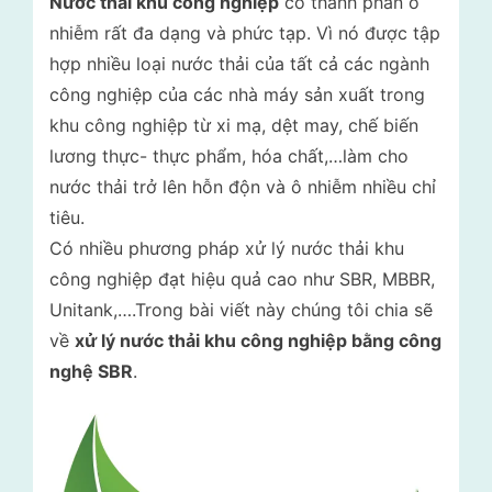
Nước thải khu công nghiệp
có thành phần ô
nhiễm rất đa dạng và phức tạp. Vì nó được tập
hợp nhiều loại nước thải của tất cả các ngành
công nghiệp của các nhà máy sản xuất trong
khu công nghiệp từ xi mạ, dệt may, chế biến
lương thực- thực phẩm, hóa chất,…làm cho
nước thải trở lên hỗn độn và ô nhiễm nhiều chỉ
tiêu.
Có nhiều phương pháp xử lý nước thải khu
công nghiệp đạt hiệu quả cao như SBR, MBBR,
Unitank,….Trong bài viết này chúng tôi chia sẽ
về
xử lý nước thải khu công nghiệp bằng công
nghệ SBR
.