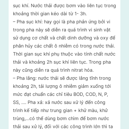
sục khí. Nước thải được bơm vào liên tục trong
khoảng thời gian kéo dài từ 1- 3h.
– Pha sục khí: hay gọi là pha phản ứng bởi vi
trong pha này sẽ diễn ra quá trình vi sinh vật
sử dụng cơ chất và chất dinh dưỡng và oxy để
phân hủy các chất ô nhiễm có trong nước thải.
Thời gian sục khí phụ thuộc vào tính chất nước
thải và khoảng 2h sục khí liên tục. Trong pha
này cũng diễn ra quá trình nitrat hóa.
– Pha lắng: nước thải sẽ được lắng tĩnh trong
khoảng 2h, tải lượng ô nhiễm giảm xuống tới
mức đạt chuẩn các chỉ tiêu BOD, COD, N, P,
SS, …. Pha xả: xả nước sau xử lý đến công
trình kế tiếp như trung gian + khử màu, khử
trùng,…có thể dùng bơm chìm để bơm nước
thải sau xử lý, đối với các công trình lớn thì ta