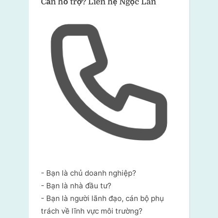
Cần hỗ trợ?
Liên hệ Ngọc Lân
- Bạn là chủ doanh nghiệp?
- Bạn là nhà đầu tư?
- Bạn là người lãnh đạo, cán bộ phụ
trách về lĩnh vực môi trường?