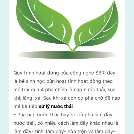
Quy trình hoạt động của công nghệ SBR: đây
là bể sinh học bùn hoạt tính hoạt động theo
mẻ trãi qua 4 pha chính là nạp nước thải, sục
khí; lắng; xả. Sau khi xả còn có pha chờ để nạp
mẻ kế tiếp.
xử lý nước thải
– Pha nạp nước thải: hay gọi là pha làm đầy
nước thải, có nhiều cách làm đầy khác nhau là
làm đầy- tĩnh; làm đầy- hòa trộn và làm đầy-