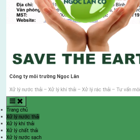
Công ty môi trường Ngọc Lân
Xử lý nước thải – Xử lý khí thải – Xử lý rác thải – Tư vấn mô
Trang chủ
Xử lý nước thải
Xử lý khí thải
Xử lý chất thải
Xử lý nước sạch