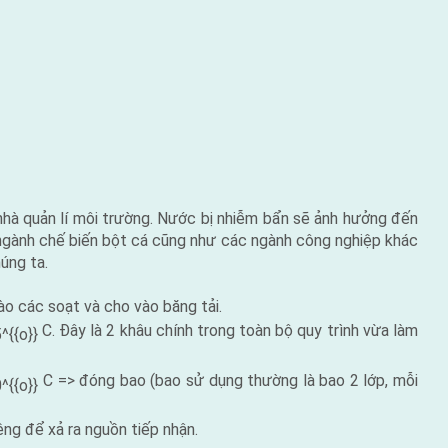
nhà quản lí môi trường. Nước bị nhiễm bẩn sẽ ảnh hưởng đến
 ngành chế biến bột cá cũng như các ngành công nghiệp khác
úng ta.
o các soạt và cho vào băng tải.
C. Đây là 2 khâu chính trong toàn bộ quy trình vừa làm
C => đóng bao (bao sử dụng thường là bao 2 lớp, mỗi
ng để xả ra nguồn tiếp nhận.