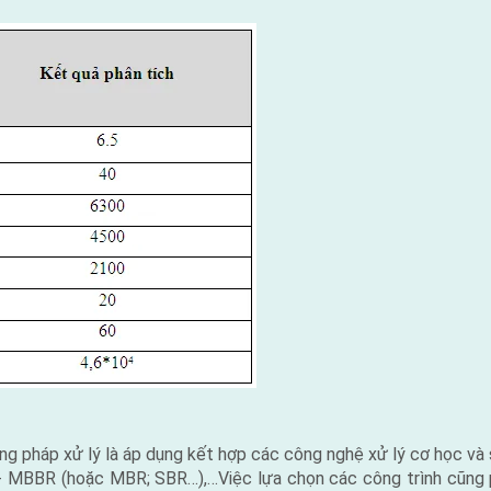
g pháp xử lý là áp dụng kết hợp các công nghệ xử lý cơ học và sin
AO + MBBR (hoặc MBR; SBR…),…Việc lựa chọn các công trình cũng 