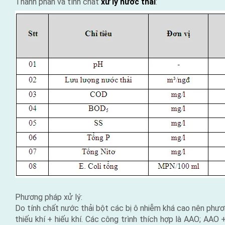
Thành phần và tính chất
xử lý nước thải
:
Phương pháp xử lý:
Do tính chất nước thải bột các bị ô nhiễm khá cao nên phươn
thiếu khí + hiếu khí. Các công trình thích hợp là AAO; A