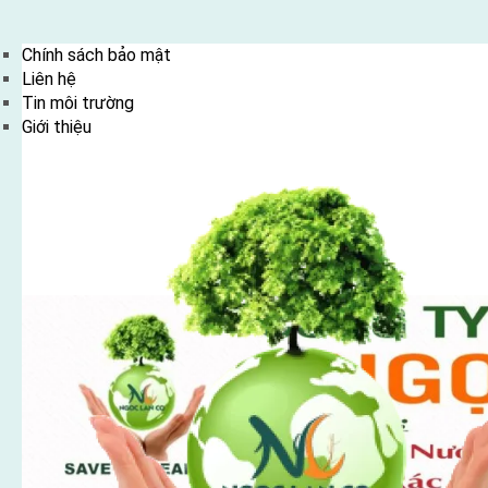
Skip
Chính sách bảo mật
to
Liên hệ
content
Tin môi trường
Giới thiệu