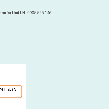
ý nước thải
LH : 0905 555 146