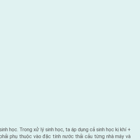
h học. Trong xử lý sinh học, ta áp dụng cả sinh học kị khí +
phải phụ thuộc vào đặc tính nước thải cảu từng nhà máy và