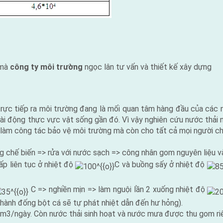
 mà
công ty môi trường
ngọc lân tư vấn và thiết kế xây dựng
rực tiếp ra môi trường đang là mối quan tâm hàng đầu của các 
loài động thực vực vật sống gần đó. Vì vậy nghiên cứu nước thải
à làm công tác bảo vệ môi trường mà còn cho tất cả mọi người ch
 chế biến => rửa với nước sạch => công nhân gom nguyên liệu và
ấp liên tục ở nhiệt độ
C và buồng sấy ở nhiệt độ
C => nghiền mịn => làm nguội lần 2 xuống nhiệt độ
hành đống bột cá sẽ tự phát nhiệt dẫn đến hư hỏng).
0m3/ngày. Còn nước thải sinh hoạt và nước mưa được thu gom riê