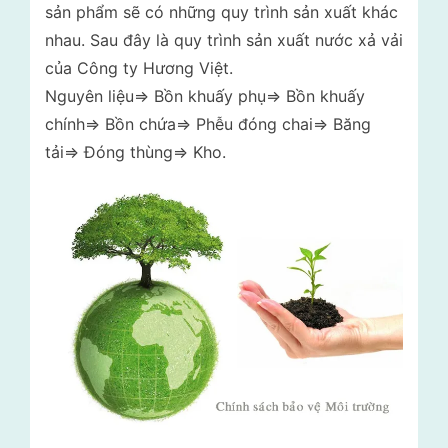
sản phẩm sẽ có những quy trình sản xuất khác
nhau. Sau đây là quy trình sản xuất nước xả vải
của Công ty Hương Việt.
Nguyên liệu=> Bồn khuấy phụ=> Bồn khuấy
chính=> Bồn chứa=> Phễu đóng chai=> Băng
tải=> Đóng thùng=> Kho.