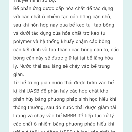
Thuyết minh sơ bộ:
Bể phản ứng được cấp hóa chất để tác dụng
với các chất ô nhiễm tạo các bông cặn nhỏ,
sau khi hỗn hợp này qua bể keo tụ- tạo bông
và dưới tác dụng của hóa chất trợ keo tụ
polymer và hệ thống khuấy chậm các bông
cặn kết dính và tạo thành các bông cặn to, các
bông cặn này sẽ được giữ lại tại bể lắng hóa
lý. Nước thải sau lắng sẽ chảy vào bể trung
gian.
Từ bể trung gian nước thải được bơm vào bể
kị khí UASB để phân hủy các hợp chất khó
phân hủy bằng phương pháp sinh học hiếu khí
thông thường, sau đó nước thải được giảm tải
lượng và chảy vào bể MBBR để tiếp tục xử lý
các chất ô nhiễm bằng phương pháp hiếu khí