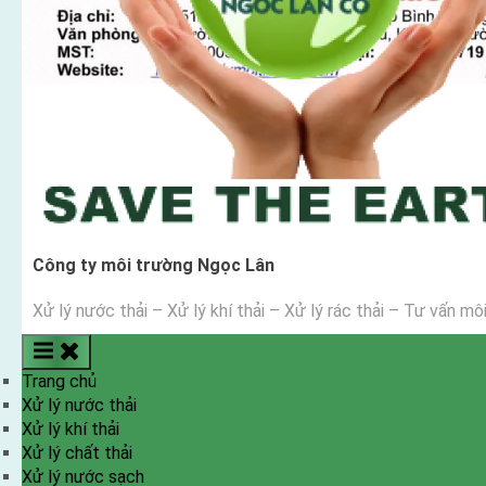
Công ty môi trường Ngọc Lân
Xử lý nước thải – Xử lý khí thải – Xử lý rác thải – Tư vấn mô
Trang chủ
Xử lý nước thải
Xử lý khí thải
Xử lý chất thải
Xử lý nước sạch