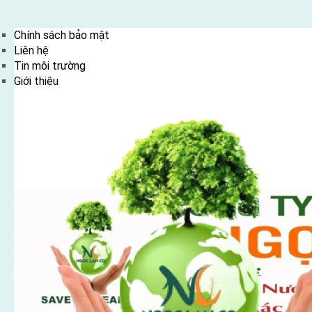
Skip
Chính sách bảo mật
to
Liên hệ
content
Tin môi trường
Giới thiệu