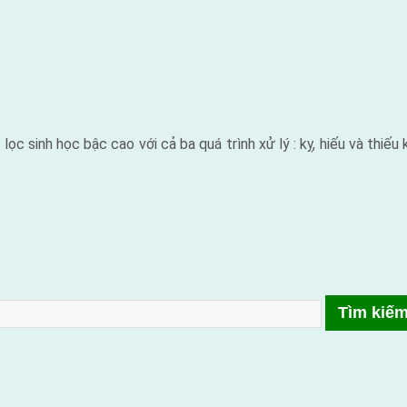
c sinh học bậc cao với cả ba quá trình xử lý : kỵ, hiếu và thiếu