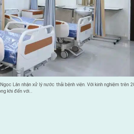
gọc Lân nhận xử lý nước thải bệnh viện. Với kinh nghiệm trên 20
òng khi đến với…