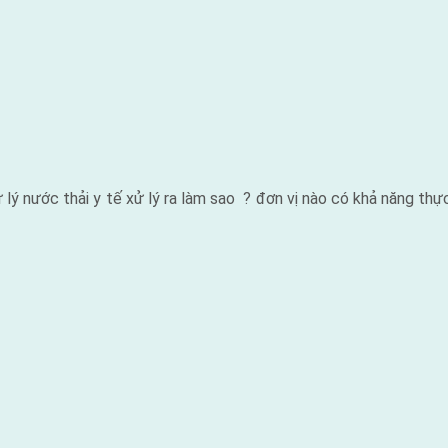
xử lý nước thải y tế xử lý ra làm sao ? đơn vị nào có khả năng 