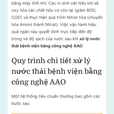
bằng máy thổi khí. Các vi sinh vật hiếu khí sẽ
oxy hóa các chất hữu cơ còn lại (giảm BOD,
COD) và thực hiện quá trình Nitrat hóa (chuyển
hóa Amoni thành Nitrat). Việc vận hành hiệu
quả ngăn này quyết định trực tiếp đến độ
trong và độ sạch của nước sau khi
xử lý nước
thải bệnh viện bằng công nghệ AAO
.
Quy trình chi tiết xử lý
nước thải bệnh viện bằng
công nghệ AAO
Một hệ thống tiêu chuẩn thường bao gồm các
bước sau: