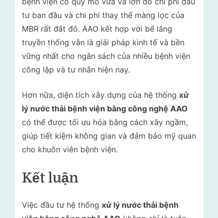
bệnh viện có quy mô vừa và lớn do chi phí đầu
tư ban đầu và chi phí thay thế màng lọc của
MBR rất đắt đỏ. AAO kết hợp với bể lắng
truyền thống vẫn là giải pháp kinh tế và bền
vững nhất cho ngân sách của nhiều bệnh viện
công lập và tư nhân hiện nay.
Hơn nữa, diện tích xây dựng của hệ thống
xử
lý nước thải bệnh viện bằng công nghệ AAO
có thể được tối ưu hóa bằng cách xây ngầm,
giúp tiết kiệm không gian và đảm bảo mỹ quan
cho khuôn viên bệnh viện.
Kết luận
Việc đầu tư hệ thống
xử lý nước thải bệnh