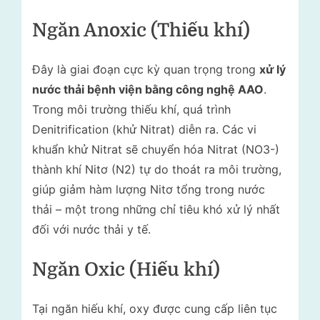
Ngăn Anoxic (Thiếu khí)
Đây là giai đoạn cực kỳ quan trọng trong
xử lý
nước thải bệnh viện bằng công nghệ AAO
.
Trong môi trường thiếu khí, quá trình
Denitrification (khử Nitrat) diễn ra. Các vi
khuẩn khử Nitrat sẽ chuyển hóa Nitrat (NO3-)
thành khí Nitơ (N2) tự do thoát ra môi trường,
giúp giảm hàm lượng Nitơ tổng trong nước
thải – một trong những chỉ tiêu khó xử lý nhất
đối với nước thải y tế.
Ngăn Oxic (Hiếu khí)
Tại ngăn hiếu khí, oxy được cung cấp liên tục