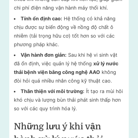
chi phí điện năng vận hành máy thổi khí.
Tính ổn định cao:
Hệ thống có khả năng
chịu được sự biến động về nồng độ chất ô
nhiễm (tải trọng hữu cơ) tốt hơn so với các
phương pháp khác.
Vận hành đơn giản:
Sau khi hệ vi sinh vật
đã ổn định, việc quản lý hệ thống
xử lý nước
thải bệnh viện bằng công nghệ AAO
không
đòi hỏi quá nhiều nhân công kỹ thuật cao.
Thân thiện với môi trường:
Ít tạo ra mùi hôi
khó chịu và lượng bùn thải phát sinh thấp hơn
so với các quy trình hóa lý.
Những lưu ý khi vận