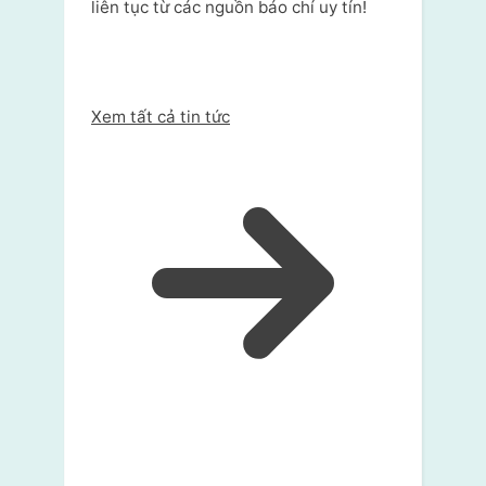
liên tục từ các nguồn báo chí uy tín!
Xem tất cả tin tức