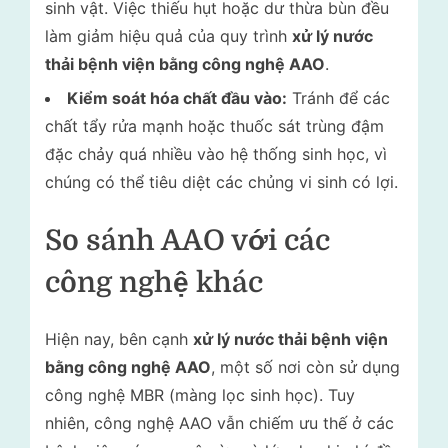
sinh vật. Việc thiếu hụt hoặc dư thừa bùn đều
làm giảm hiệu quả của quy trình
xử lý nước
thải bệnh viện bằng công nghệ AAO
.
Kiểm soát hóa chất đầu vào:
Tránh để các
chất tẩy rửa mạnh hoặc thuốc sát trùng đậm
đặc chảy quá nhiều vào hệ thống sinh học, vì
chúng có thể tiêu diệt các chủng vi sinh có lợi.
So sánh AAO với các
công nghệ khác
Hiện nay, bên cạnh
xử lý nước thải bệnh viện
bằng công nghệ AAO
, một số nơi còn sử dụng
công nghệ MBR (màng lọc sinh học). Tuy
nhiên, công nghệ AAO vẫn chiếm ưu thế ở các