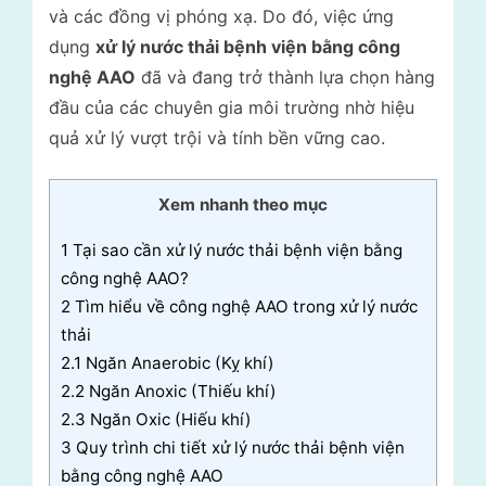
và các đồng vị phóng xạ. Do đó, việc ứng
dụng
xử lý nước thải bệnh viện bằng công
nghệ AAO
đã và đang trở thành lựa chọn hàng
đầu của các chuyên gia môi trường nhờ hiệu
quả xử lý vượt trội và tính bền vững cao.
Xem nhanh theo mục
1
Tại sao cần xử lý nước thải bệnh viện bằng
công nghệ AAO?
2
Tìm hiểu về công nghệ AAO trong xử lý nước
thải
2.1
Ngăn Anaerobic (Kỵ khí)
2.2
Ngăn Anoxic (Thiếu khí)
2.3
Ngăn Oxic (Hiếu khí)
3
Quy trình chi tiết xử lý nước thải bệnh viện
bằng công nghệ AAO