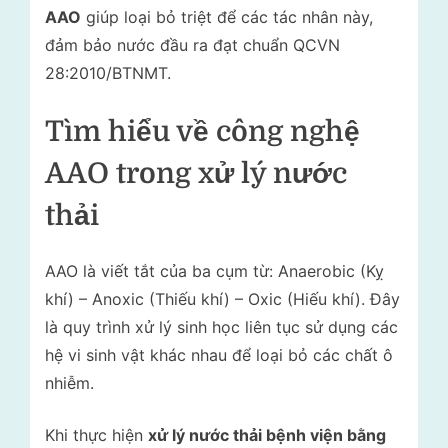
AAO
giúp loại bỏ triệt để các tác nhân này,
đảm bảo nước đầu ra đạt chuẩn QCVN
28:2010/BTNMT.
Tìm hiểu về công nghệ
AAO trong xử lý nước
thải
AAO là viết tắt của ba cụm từ: Anaerobic (Kỵ
khí) – Anoxic (Thiếu khí) – Oxic (Hiếu khí). Đây
là quy trình xử lý sinh học liên tục sử dụng các
hệ vi sinh vật khác nhau để loại bỏ các chất ô
nhiễm.
Khi thực hiện
xử lý nước thải bệnh viện bằng