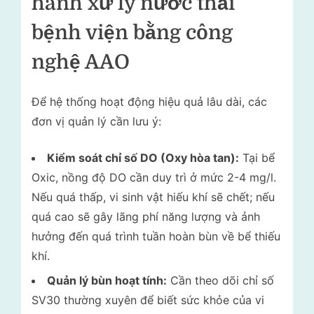
hành xử lý nước thải
bệnh viện bằng công
nghệ AAO
Để hệ thống hoạt động hiệu quả lâu dài, các
đơn vị quản lý cần lưu ý:
Kiểm soát chỉ số DO (Oxy hòa tan):
Tại bể
Oxic, nồng độ DO cần duy trì ở mức 2-4 mg/l.
Nếu quá thấp, vi sinh vật hiếu khí sẽ chết; nếu
quá cao sẽ gây lãng phí năng lượng và ảnh
hưởng đến quá trình tuần hoàn bùn về bể thiếu
khí.
Quản lý bùn hoạt tính:
Cần theo dõi chỉ số
SV30 thường xuyên để biết sức khỏe của vi