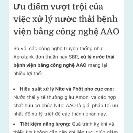
Ưu điểm vượt trội của
việc xử lý nước thải bệnh
viện bằng công nghệ AAO
So với các công nghệ truyền thống như
Aerotank đơn thuần hay SBR,
xử lý nước thải
bệnh viện bằng công nghệ AAO
mang lại
nhiều lợi thế:
Hiệu suất xử lý Nitơ và Phốt pho cực cao:
Nước thải y tế thường giàu Amoni và các hợp
chất hữu cơ chứa Nitơ. AAO là giải pháp tối ưu
nhất để xử lý triệt để các thành phần này.
Tiết kiệm năng lượng:
Quá trình kỵ khí và
thiếu khí không cần cấp khí liên tục, giúp giảm