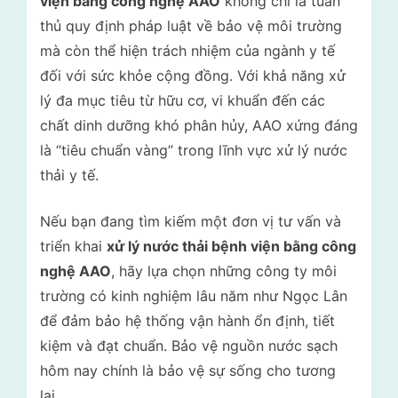
viện bằng công nghệ AAO
không chỉ là tuân
thủ quy định pháp luật về bảo vệ môi trường
mà còn thể hiện trách nhiệm của ngành y tế
đối với sức khỏe cộng đồng. Với khả năng xử
lý đa mục tiêu từ hữu cơ, vi khuẩn đến các
chất dinh dưỡng khó phân hủy, AAO xứng đáng
là “tiêu chuẩn vàng” trong lĩnh vực xử lý nước
thải y tế.
Nếu bạn đang tìm kiếm một đơn vị tư vấn và
triển khai
xử lý nước thải bệnh viện bằng công
nghệ AAO
, hãy lựa chọn những công ty môi
trường có kinh nghiệm lâu năm như Ngọc Lân
để đảm bảo hệ thống vận hành ổn định, tiết
kiệm và đạt chuẩn. Bảo vệ nguồn nước sạch
hôm nay chính là bảo vệ sự sống cho tương
lai.