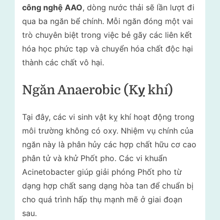
công nghệ AAO
, dòng nước thải sẽ lần lượt đi
qua ba ngăn bể chính. Mỗi ngăn đóng một vai
trò chuyên biệt trong việc bẻ gãy các liên kết
hóa học phức tạp và chuyển hóa chất độc hại
thành các chất vô hại.
Ngăn Anaerobic (Kỵ khí)
Tại đây, các vi sinh vật kỵ khí hoạt động trong
môi trường không có oxy. Nhiệm vụ chính của
ngăn này là phân hủy các hợp chất hữu cơ cao
phân tử và khử Phốt pho. Các vi khuẩn
Acinetobacter giúp giải phóng Phốt pho từ
dạng hợp chất sang dạng hòa tan để chuẩn bị
cho quá trình hấp thụ mạnh mẽ ở giai đoạn
sau.