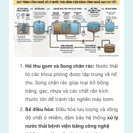
Hố thu gom và Song chắn rác:
Nước thải
từ các khoa phòng được tập trung về hố
thu. Song chắn rác giúp loại bỏ bông
băng, gạc, nhựa và các chất rắn kích
thước lớn để tránh tắc nghẽn máy bơm.
Bể điều hòa:
Điều hòa lưu lượng và nồng
độ chất ô nhiễm, đảm bảo hệ thống
xử lý
nước thải bệnh viện bằng công nghệ