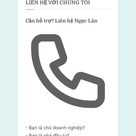
LIÊN HỆ VỚI CHÚNG TÔI
Cần hỗ trợ?
Liên hệ Ngọc Lân
- Bạn là chủ doanh nghiệp?
- Bạn là nhà đầu tư?