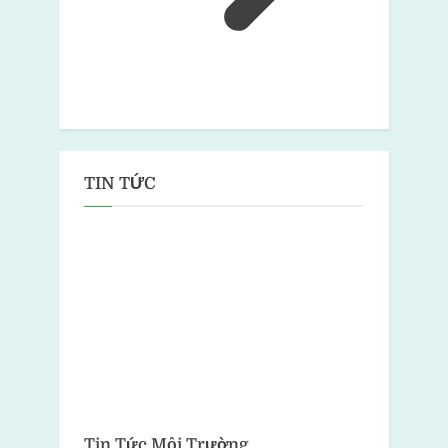
TIN TỨC
Tin Tức Môi Trường