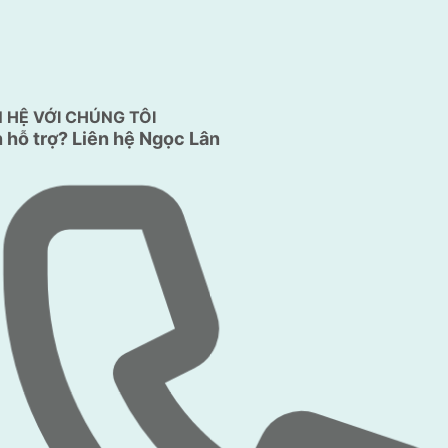
N HỆ VỚI CHÚNG TÔI
 hỗ trợ?
Liên hệ Ngọc Lân