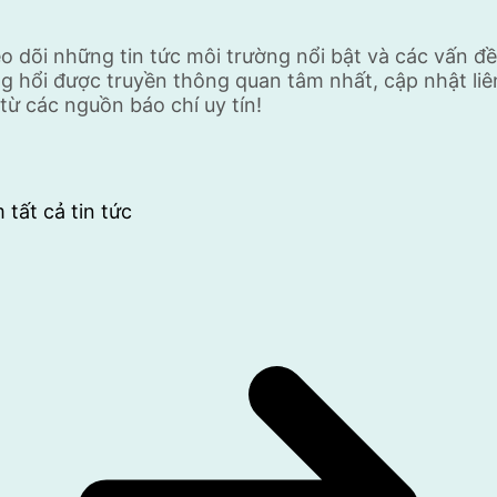
o dõi những tin tức môi trường nổi bật và các vấn đề
g hổi được truyền thông quan tâm nhất, cập nhật liê
 từ các nguồn báo chí uy tín!
 tất cả tin tức