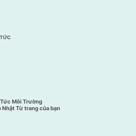
 TỨC
 Tức Môi Trường
 Nhật Từ trang của bạn