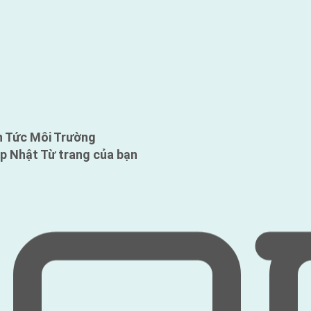
n Tức Môi Trường
p Nhật Từ trang của bạn