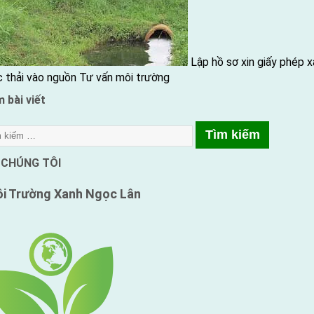
Lập hồ sơ xin giấy phép x
 thải vào nguồn
Tư vấn môi trường
 bài viết
 CHÚNG TÔI
i Trường Xanh
Ngọc Lân