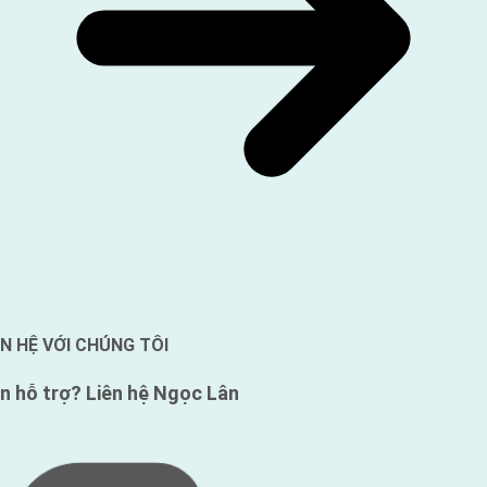
ÊN HỆ VỚI CHÚNG TÔI
n hỗ trợ?
Liên hệ Ngọc Lân