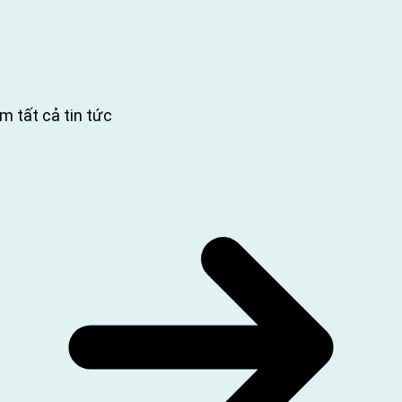
m tất cả tin tức