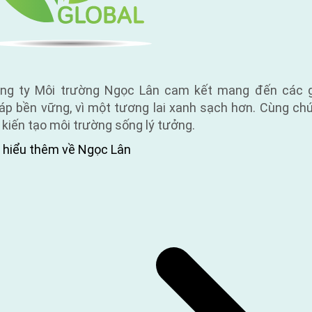
ng ty Môi trường Ngọc Lân cam kết mang đến các g
áp bền vững, vì một tương lai xanh sạch hơn. Cùng ch
i kiến tạo môi trường sống lý tưởng.
 hiểu thêm về Ngọc Lân