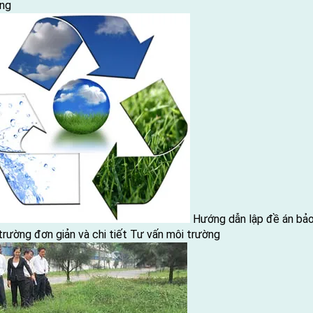
ng
Hướng dẫn lập đề án bả
trường đơn giản và chi tiết
Tư vấn môi trường