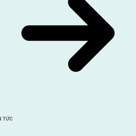
N TỨC