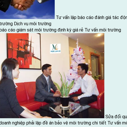
Tư vấn lập báo cáo đánh giá tác độ
trường
Dịch vụ môi trường
báo cáo giám sát môi trường định kỳ giá rẻ
Tư vấn môi trường
Sửa đổi q
doanh nghiệp phải lập đề án bảo vệ môi trường chi tiết
Tư vấn m