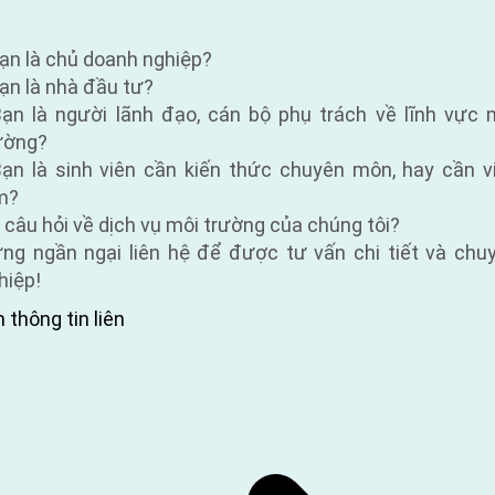
Bạn là chủ doanh nghiệp?
Bạn là nhà đầu tư?
Bạn là người lãnh đạo, cán bộ phụ trách về lĩnh vực 
ường?
Bạn là sinh viên cần kiến thức chuyên môn, hay cần v
m?
 câu hỏi về dịch vụ môi trường của chúng tôi?
ng ngần ngại liên hệ để được tư vấn chi tiết và chu
hiệp!
 thông tin liên