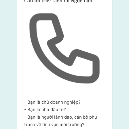
Cần hỗ trợ?
Liên hệ Ngọc Lân
- Bạn là chủ doanh nghiệp?
- Bạn là nhà đầu tư?
- Bạn là người lãnh đạo, cán bộ phụ
trách về lĩnh vực môi trường?