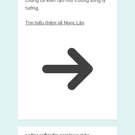
chúng tôi kiến tạo môi trường sống lý
tưởng.
Tìm hiểu thêm về Ngọc Lân