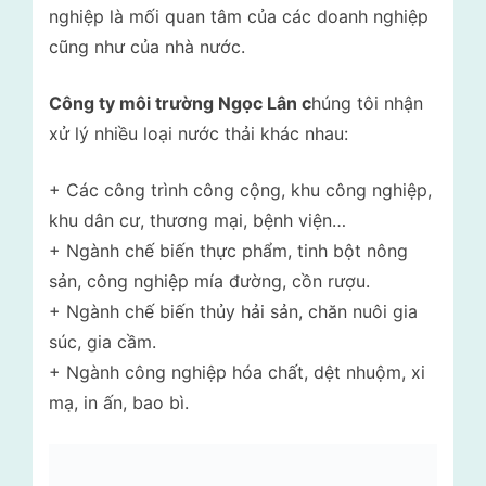
nghiệp là mối quan tâm của các doanh nghiệp
cũng như của nhà nước.
Công ty môi trường Ngọc Lân c
húng tôi nhận
xử lý nhiều loại nước thải khác nhau:
+ Các công trình công cộng, khu công nghiệp,
khu dân cư, thương mại, bệnh viện…
+ Ngành chế biến thực phẩm, tinh bột nông
sản, công nghiệp mía đường, cồn rượu.
+ Ngành chế biến thủy hải sản, chăn nuôi gia
súc, gia cầm.
+ Ngành công nghiệp hóa chất, dệt nhuộm, xi
mạ, in ấn, bao bì.