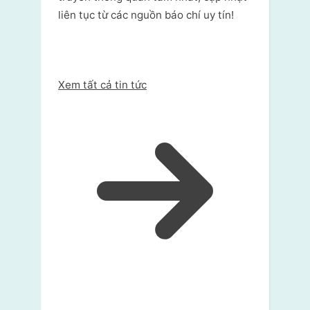
liên tục từ các nguồn báo chí uy tín!
Xem tất cả tin tức