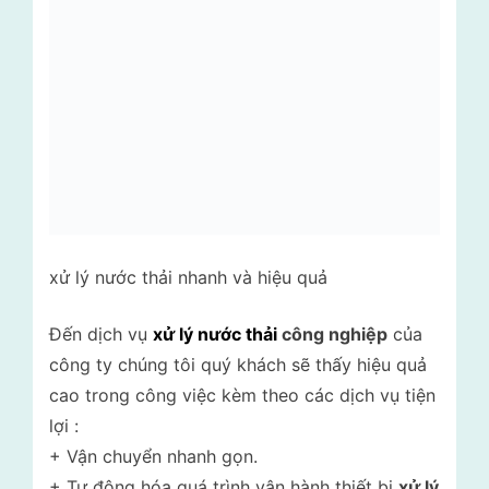
xử lý nước thải nhanh và hiệu quả
Đến dịch vụ
xử lý nước thải
công nghiệp
của
công ty chúng tôi quý khách sẽ thấy hiệu quả
cao trong công việc kèm theo các dịch vụ tiện
lợi :
+ Vận chuyển nhanh gọn.
+ Tự động hóa quá trình vận hành thiết bị
xử lý