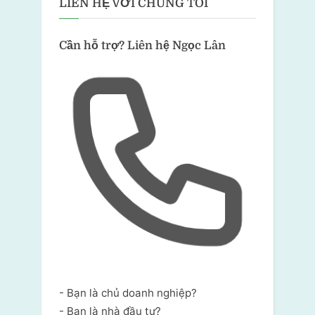
LIÊN HỆ VỚI CHÚNG TÔI
Cần hỗ trợ?
Liên hệ Ngọc Lân
- Bạn là chủ doanh nghiệp?
- Bạn là nhà đầu tư?