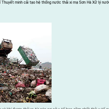
Thuyết minh cải tạo hệ thống nước thải xi mạ Sơn Hà
Xử lý nướ