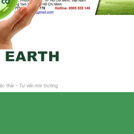
 rác thải – Tư vấn môi trường