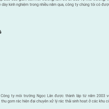
bề dày kinh nghiệm trong nhiều năm qua, công ty chúng tôi có đư
ẻ
ẻ Công ty môi trường Ngọc Lân được thành lập từ năm 2003 v
thu gom rác hiện đại chuyên xử lý rác thải sinh hoạt ở các khu 