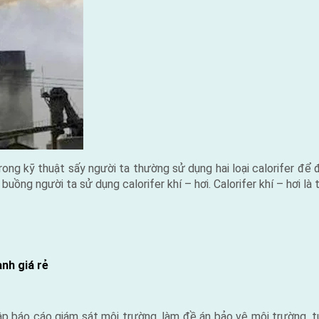
 Trong kỹ thuật sấy người ta thường sử dụng hai loại calorifer để đ
 buồng người ta sử dụng calorifer khí – hơi. Calorifer khí – hơi là 
nh giá rẻ
p báo cáo giám sát môi trường, làm đề án bảo vệ môi trường, tư