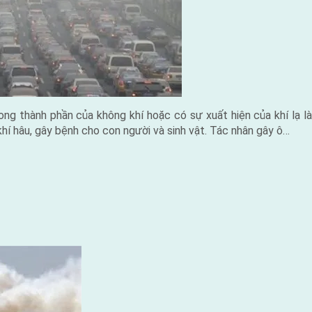
rong thành phần của không khí hoặc có sự xuất hiện của khí lạ 
khí hâu, gây bệnh cho con người và sinh vật. Tác nhân gây ô…