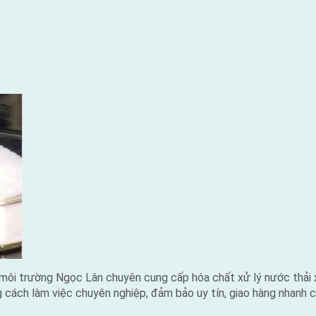
môi trường Ngọc Lân chuyên cung cấp hóa chất xử lý nước thải x
g cách làm việc chuyên nghiệp, đảm bảo uy tín, giao hàng nhanh