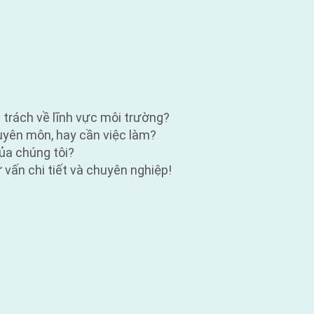
ụ trách về lĩnh vực môi trường?
huyên môn, hay cần việc làm?
ủa chúng tôi?
vấn chi tiết và chuyên nghiệp!