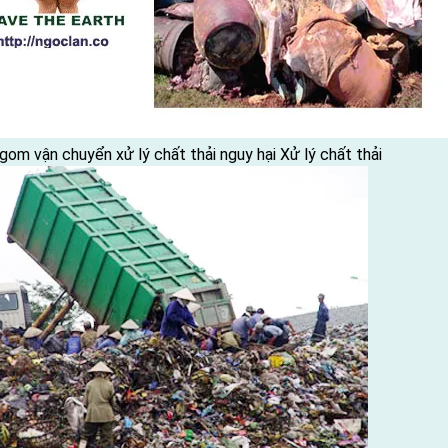
gom vận chuyển xử lý chất thải nguy hại
Xử lý chất thải