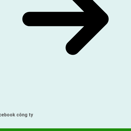
cebook công ty