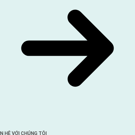
ÊN HỆ VỚI CHÚNG TÔI