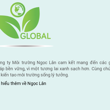
ng ty Môi trường Ngọc Lân cam kết mang đến các g
áp bền vững, vì một tương lai xanh sạch hơn. Cùng ch
i kiến tạo môi trường sống lý tưởng.
 hiểu thêm về Ngọc Lân