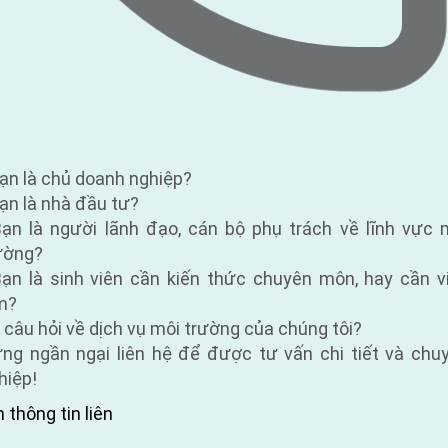
Bạn là chủ doanh nghiệp?
Bạn là nhà đầu tư?
Bạn là người lãnh đạo, cán bộ phụ trách về lĩnh vực 
ường?
Bạn là sinh viên cần kiến thức chuyên môn, hay cần v
m?
 câu hỏi về dịch vụ môi trường của chúng tôi?
ng ngần ngại liên hệ để được tư vấn chi tiết và chu
hiệp!
 thông tin liên