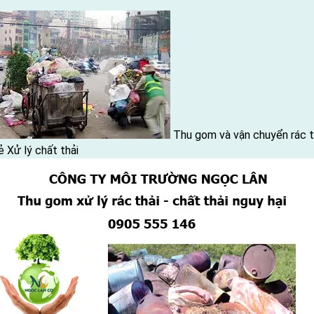
t
Thu gom và vận chuyển rác t
ẻ
Xử lý chất thải