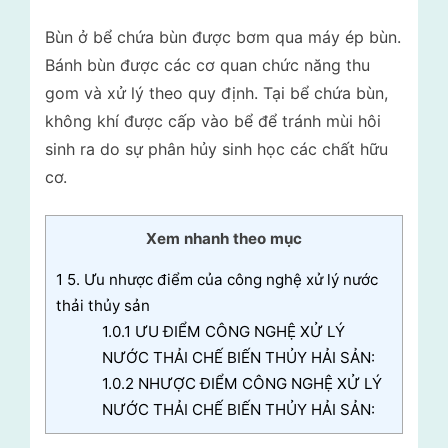
Bùn ở bể chứa bùn được bơm qua máy ép bùn.
Bánh bùn được các cơ quan chức năng thu
gom và xử lý theo quy định. Tại bể chứa bùn,
không khí được cấp vào bể để tránh mùi hôi
sinh ra do sự phân hủy sinh học các chất hữu
cơ.
Xem nhanh theo mục
1
5. Ưu nhược điểm của công nghệ xử lý nước
thải thủy sản
1.0.1
ƯU ĐIỂM CÔNG NGHỆ XỬ LÝ
NƯỚC THẢI CHẾ BIẾN THỦY HẢI SẢN:
1.0.2
NHƯỢC ĐIỂM CÔNG NGHỆ XỬ LÝ
NƯỚC THẢI CHẾ BIẾN THỦY HẢI SẢN: