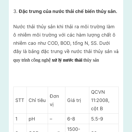
Đặc trưng của nước thải chế biến thủy sản.
Nước thải thủy sản khi thải ra môi trường làm
ô nhiễm môi trường với các hàm lượng chất ô
nhiễm cao như COD, BOD, tổng N, SS. Dưới
đây là bảng đặc trưng về nước thải thủy sản v
à
quy trình công nghệ
xử lý nước thải
thủy sản
QCVN
Đơn
STT
Chỉ tiêu
Giá trị
11:2008,
vị
cột B
1
pH
–
6-8
5.5-9
1500-