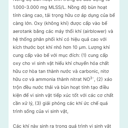
1.000-3.000 mg MLSS/L. Nồng độ bùn hoạt
tính càng cao, tải trọng hữu cơ áp dụng của bể
càng lớn. Oxy (không khí) được cấp vào bể
aerotank bằng các máy thổi khí (airblower) và
hệ thống phân phối khí có hiệu quả cao với
kích thước bọt khí nhỏ hơn 10 µm. Lượng khí
cung cấp vào bể với mục đích: (1) cung cấp
oxy cho vi sinh vật hiếu khí chuyển hóa chất
hữu cơ hòa tan thành nước và carbonic, nitơ
3-
hữu cơ và ammonia thành nitrat NO
, (2) xáo
trộn đều nước thải và bùn hoạt tính tạo điều
kiện để vi sinh vật tiếp xúc tốt với các cơ chất
cần xử lý, (3) giải phóng các khí ức chế quá
trình sống của vi sinh vật,
Các khí này sinh ra trong quá trình vi sinh vật