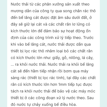
Nước thải từ các phân xưởng sản xuất theo
mương dẫn của công ty qua song chắn rác thô
đến bể lắng cát được đặt âm sâu dưới đất, ở
đây sẽ giữ lại cát và các chất rắn lơ lửng có
kích thước lớn để đảm bảo sự hoạt động ổn
định của các công trình xử lý tiếp theo. Trước
khi vào bể lắng cát, nước thải được dẫn qua
thiết bị lọc rác thô nhằm loại bỏ các chất rắn
có kích thước lớn như: giấy, gỗ, nilông, lá cây,
… ra khỏi nước thải. Nước thải ra khỏi bể lắng
cát sẽ đến hầm tiếp nhận rồi bơm qua máy
sàng rác (thiết bị lọc rác tinh), tại đây các chất
rắn có kích thước lớn hơn 1mm tiếp tục được
tách ra khỏi nước thải để bảo vệ các máy móc
thiết bị ở các công đoạn xử lý nước theo. Sau
đó nước tự chảy xuống bể điều hòa.