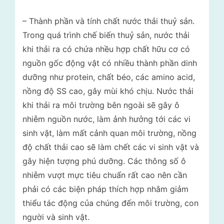
– Thành phần và tính chất nước thải thuỷ sản.
Trong quá trình chế biến thuỷ sản, nước thải
khi thải ra có chứa nhều hợp chất hữu cơ có
nguồn gốc động vật có nhiều thành phần dinh
dưỡng như protein, chất béo, các amino acid,
nồng độ SS cao, gây mùi khó chịu. Nước thải
khi thải ra môi trường bên ngoài sẽ gây ô
nhiễm nguồn nước, làm ảnh hưởng tới các vi
sinh vật, làm mất cảnh quan môi trường, nồng
độ chất thải cao sẽ làm chết các vi sinh vật và
gây hiện tượng phú dưỡng. Các thông số ô
nhiễm vượt mực tiêu chuẩn rất cao nên cần
phải có các biện pháp thích hợp nhằm giảm
thiểu tác động của chúng đến môi trường, con
người và sinh vật.