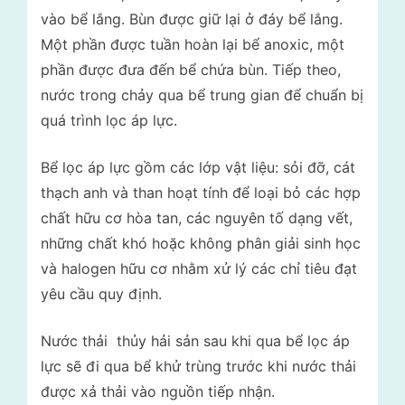
vào bể lắng. Bùn được giữ lại ở đáy bể lắng.
Một phần được tuần hoàn lại bể anoxic, một
phần được đưa đến bể chứa bùn. Tiếp theo,
nước trong chảy qua bể trung gian để chuẩn bị
quá trình lọc áp lực.
Bể lọc áp lực gồm các lớp vật liệu: sỏi đỡ, cát
thạch anh và than hoạt tính để loại bỏ các hợp
chất hữu cơ hòa tan, các nguyên tố dạng vết,
những chất khó hoặc không phân giải sinh học
và halogen hữu cơ nhằm xử lý các chỉ tiêu đạt
yêu cầu quy định.
Nước thải thủy hải sản sau khi qua bể lọc áp
lực sẽ đi qua bể khử trùng trước khi nước thải
được xả thải vào nguồn tiếp nhận.