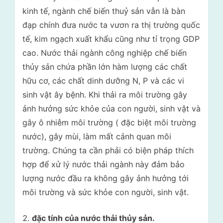
kinh tế, ngành chế biến thuỷ sản vẫn là bàn
đạp chính đưa nước ta vươn ra thị trường quốc
tế, kim ngạch xuất khẩu cũng như tỉ trọng GDP
cao. Nước thải ngành công nghiệp chế biến
thủy sản chứa phần lớn hàm lượng các chất
hữu cơ, các chất dinh dưỡng N, P và các vi
sinh vật ây bệnh. Khi thải ra môi trường gây
ảnh hưởng sức khỏe của con người, sinh vật và
gây ô nhiễm môi trường ( đặc biệt môi trường
nước), gây mùi, làm mất cảnh quan môi
trường. Chúng ta cần phải có biện pháp thích
hợp để xử lý nước thải ngành này đảm bảo
lượng nước đầu ra không gây ảnh hưởng tới
môi trường và sức khỏe con người, sinh vật.
đặc tính của nước thải thủy sản.