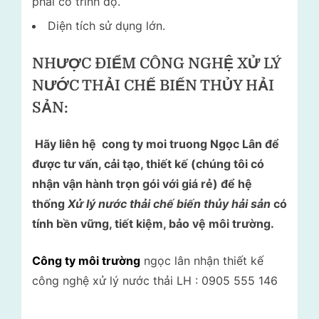
phải có trình độ.
Diện tích sử dụng lớn.
NHƯỢC ĐIỂM CÔNG NGHỆ XỬ LÝ
NƯỚC THẢI CHẾ BIẾN THỦY HẢI
SẢN
:
Hãy liên hệ cong ty moi truong Ngọc Lân để
được tư vấn, cải tạo, thiết kế (chúng tôi có
nhận vận hành trọn gói với giá rẻ) để hệ
thống
Xử lý nước thải chế biến thủy hải sản
có
tính bền vững, tiết kiệm, bảo vệ môi trường.
Công ty môi trường
ngọc lân nhận thiết kế
công nghệ xử lý nước thải LH : 0905 555 146