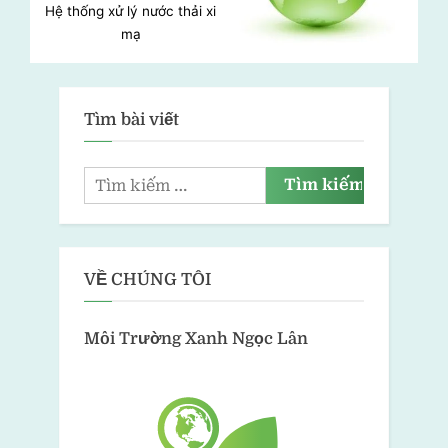
Hệ thống xử lý nước thải xi
Xử lý nước thải khách sạn
mạ
Tìm bài viết
VỀ CHÚNG TÔI
Môi Trường Xanh
Ngọc Lân