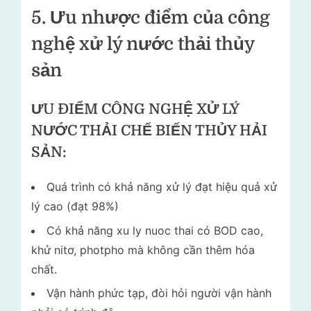
5. Ưu nhược điểm của công
nghệ xử lý nước thải thủy
sản
ƯU ĐIỂM CÔNG NGHỆ XỬ LÝ
NƯỚC THẢI CHẾ BIẾN THỦY HẢI
SẢN:
Quá trình có khả năng xử lý đạt hiệu quả xử
lý cao (đạt 98%)
Có khả năng xu ly nuoc thai có BOD cao,
khử nitơ, photpho mà không cần thêm hóa
chất.
Vận hành phức tạp, đòi hỏi người vận hành