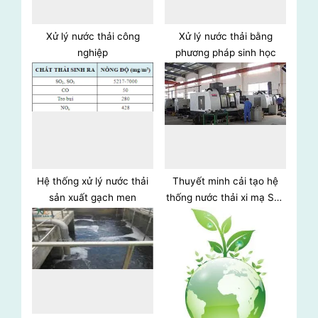
t
:
Xử lý nước thải công
Xử lý nước thải bằng
nghiệp
phương pháp sinh học
Hệ thống xử lý nước thải
Thuyết minh cải tạo hệ
sản xuất gạch men
thống nước thải xi mạ Sơn
Hà