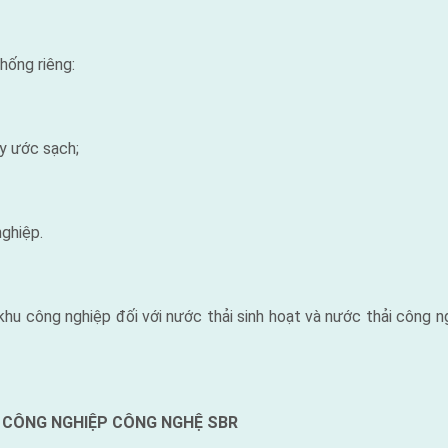
hống riêng:
y ước sạch;
ghiệp.
khu công nghiệp đối với nước thải sinh hoạt và nước thải công ng
U CÔNG NGHIỆP CÔNG NGHỆ SBR