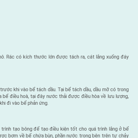
ô. Rác có kích thước lớn được tách ra, cát lắng xuống đáy
trước khi vào bể tách dầu. Tại bể tách dầu, dầu mỡ có trong
 bể điều hoà, tại đây nước thải được điều hòa về lưu lượng,
hi đi vào bể phản ứng.
rình tạo bông để tạo điều kiện tốt cho quá trình lắng ở bể
 được bơm về bể chứa bùn, phần nước trong bên trên tự chảy