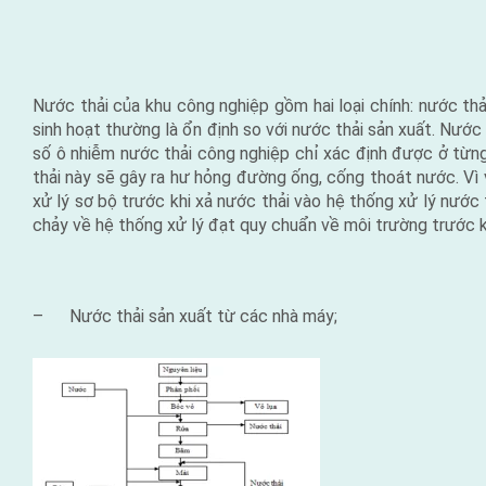
Nước thải của khu công nghiệp gồm hai loại chính: nước th
sinh hoạt thường là ổn định so với nước thải sản xuất. Nướ
số ô nhiễm nước thải công nghiệp chỉ xác định được ở từn
thải này sẽ gây ra hư hỏng đường ống, cống thoát nước. Vì 
xử lý sơ bộ trước khi xả nước thải vào hệ thống xử lý nước
chảy về hệ thống xử lý đạt quy chuẩn về môi trường trước k
– Nước thải sản xuất từ các nhà máy;