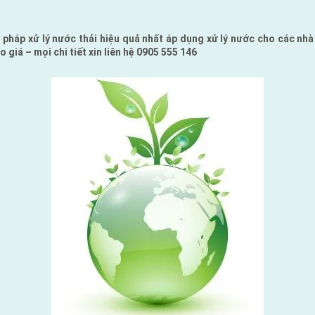
pháp xử lý nước thải hiệu quả nhất áp dụng xử lý nước cho các nhà
o giá – mọi chi tiết xin liên hệ 0905 555 146