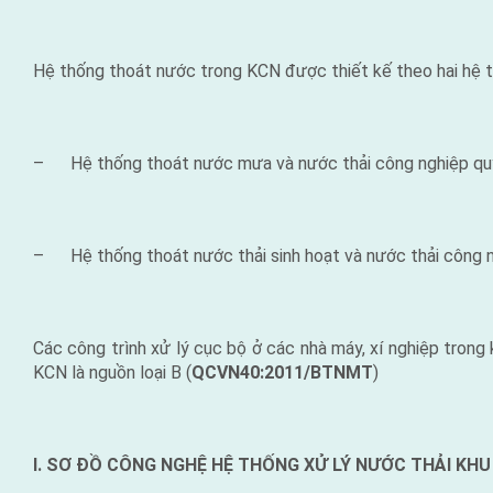
Hệ thống thoát nước trong KCN được thiết kế theo hai hệ t
– Hệ thống thoát nước mưa và nước thải công nghiệp qu
– Hệ thống thoát nước thải sinh hoạt và nước thải công n
Các công trình xử lý cục bộ ở các nhà máy, xí nghiệp trong 
KCN là nguồn loại B (
QCVN40:2011/BTNMT
)
I. SƠ ĐỒ CÔNG NGHỆ HỆ THỐNG XỬ LÝ NƯỚC THẢI KH