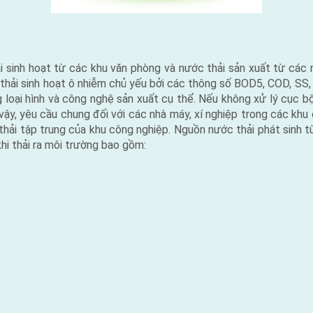
ải sinh hoạt từ các khu văn phòng và nước thải sản xuất từ các 
c thải sinh hoạt ô nhiễm chủ yếu bởi các thông số BOD5, COD, SS
g loại hình và công nghệ sản xuất cụ thể. Nếu không xử lý cục 
vậy, yêu cầu chung đối với các nhà máy, xí nghiệp trong các kh
 thải tập trung của khu công nghiệp. Nguồn nước thải phát sinh 
hi thải ra môi trường bao gồm: