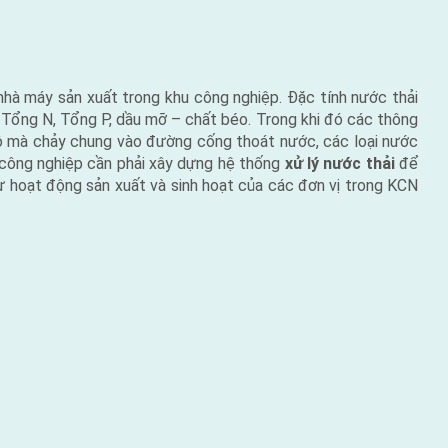
nhà máy sản xuất trong khu công nghiệp. Đặc tính nước thải
, Tổng N, Tổng P, dầu mỡ – chất béo. Trong khi đó các thông
bộ mà chảy chung vào đường cống thoát nước, các loại nước
u công nghiệp cần phải xây dựng hệ thống
xử lý nước thải
để
từ hoạt động sản xuất và sinh hoạt của các đơn vị trong KCN