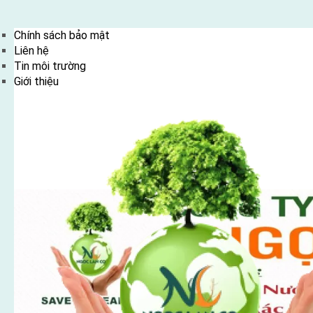
Skip
Chính sách bảo mật
to
Liên hệ
content
Tin môi trường
Giới thiệu