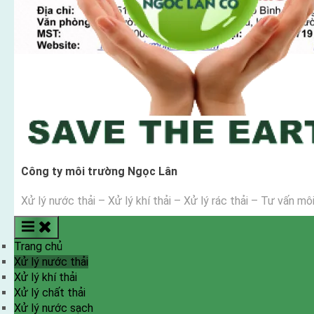
Công ty môi trường Ngọc Lân
Xử lý nước thải – Xử lý khí thải – Xử lý rác thải – Tư vấn mô
Trang chủ
Xử lý nước thải
Xử lý khí thải
Xử lý chất thải
Xử lý nước sạch