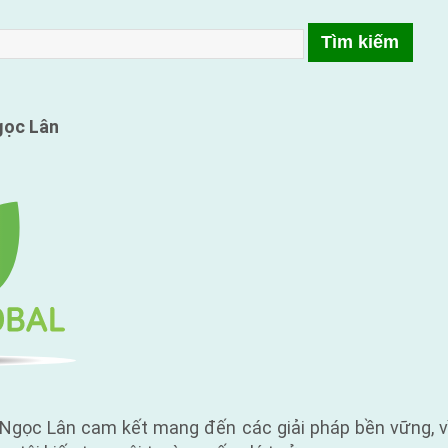
ọc Lân
Ngọc Lân cam kết mang đến các giải pháp bền vững, v