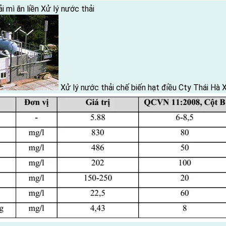
 mì ăn liền
Xử lý nước thải
Xử lý nước thải chế biến hạt điều Cty Thái Hà
X