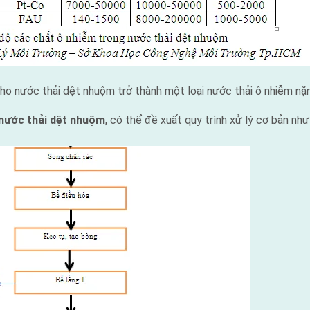
cho nước thải dệt nhuộm trở thành một loại nước thải ô nhiễm nặ
nước thải dệt nhuộm
, có thể đề xuất quy trình xử lý cơ bản như