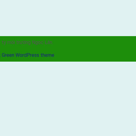
 ty môi trường Ngọc Lân.
 Green WordPress theme