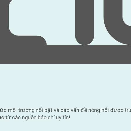
tức môi trường nổi bật và các vấn đề nóng hổi được t
ục từ các nguồn báo chí uy tín!