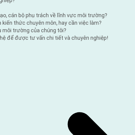
nghiệp?
đạo, cán bộ phụ trách về lĩnh vực môi trường?
ần kiến thức chuyên môn, hay cần việc làm?
ụ môi trường của chúng tôi?
hệ để được tư vấn chi tiết và chuyên nghiệp!