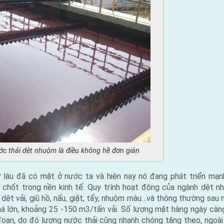
 dệt nhuộm là điều không hề đơn giản
 lâu đã có mặt ở nước ta và hiện nay nó đang phát triển mạ
 chốt trong nền kinh tế. Quy trình hoạt động của ngành dệt
 dệt vải, giũ hồ, nấu, giặt, tẩy, nhuộm màu…và thông thường sau m
á lớn, khoảng 25 -150 m3/tấn vải. Số lượng mặt hàng ngày càng 
oạn, do đó lượng nước thải cũng nhanh chóng tăng theo, ngoài