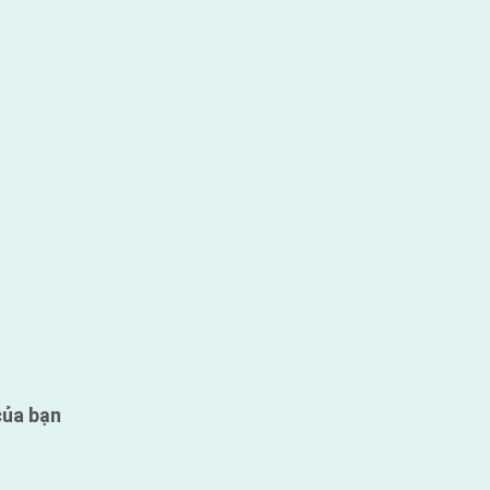
của bạn