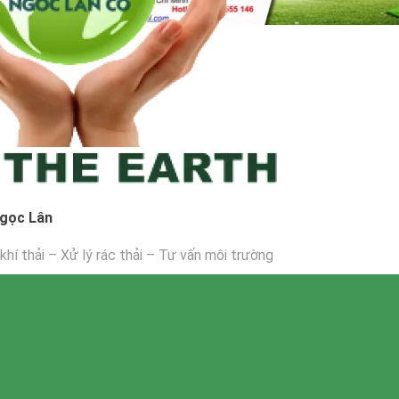
Ngọc Lân
khí thải – Xử lý rác thải – Tư vấn môi trường