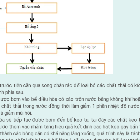
trước tiên cần qua song chắn rác để loại bỏ các chất thải có kí
h phía sau.
được bơm vào bể điều hòa có xáo trộn nước bằng không khí hoặ
chất thải trong nước đồng thời làm giảm 1 phần nhiệt độ nước
à giảm mùi hôi.
òa sẽ tiếp tục được bơm đến bể keo tụ, tại đây các chất keo t
ợc thêm vào nhằm tăng hiệu quả kết dính các hạt keo gây bẩn 
 thành các bông cặn có khả năng lắng xuống, quá trình này là tách