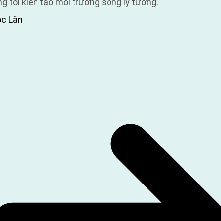
 tôi kiến tạo môi trường sống lý tưởng.
ọc Lân