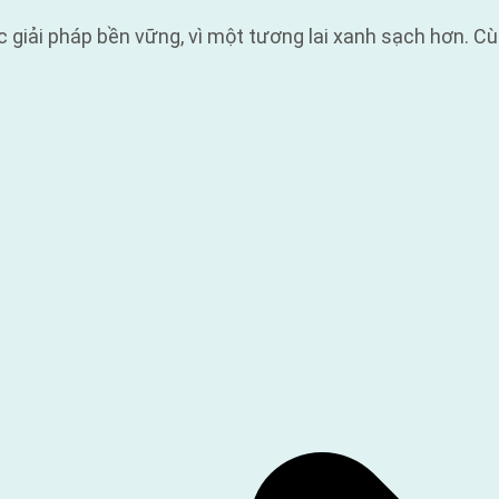
iải pháp bền vững, vì một tương lai xanh sạch hơn. Cùn