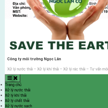
Công ty môi trường Ngọc Lân
Xử lý nước thải – Xử lý khí thải – Xử lý rác thải – Tư vấn mô
Trang chủ
Xử lý nước thải
Xử lý khí thải
Xử lý chất thải
Xử lý nước sạch