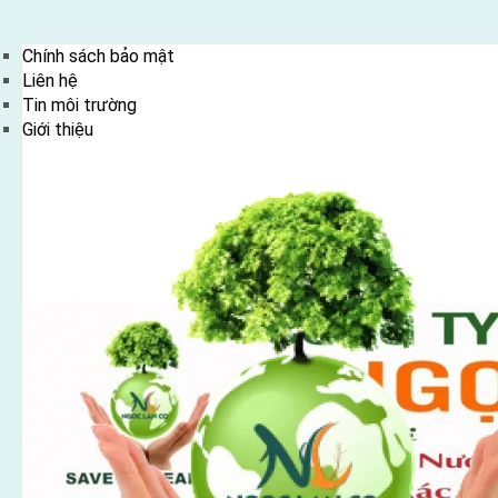
Skip
Chính sách bảo mật
to
Liên hệ
content
Tin môi trường
Giới thiệu