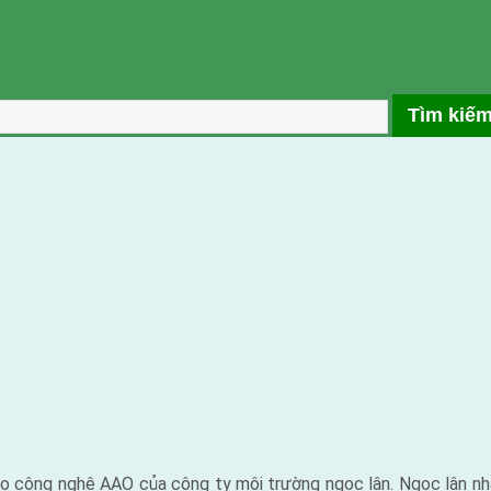
eo công nghệ AAO của công ty môi trường ngọc lân. Ngọc lân nhậ