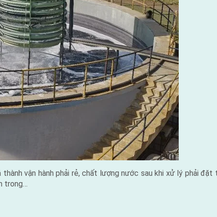
 thành vận hành phải rẻ, chất lượng nước sau khi xử lý phải đặt t
n trong…