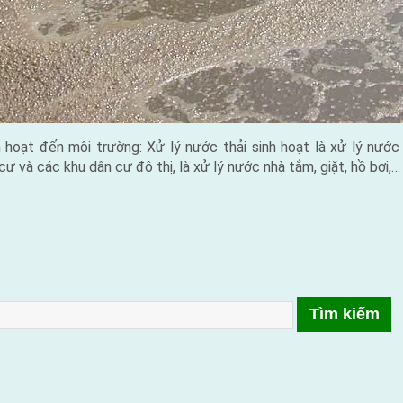
 hoạt đến môi trường: Xử lý nước thải sinh hoạt là xử lý nước
ư và các khu dân cư đô thị, là xử lý nước nhà tắm, giặt, hồ bơi,…