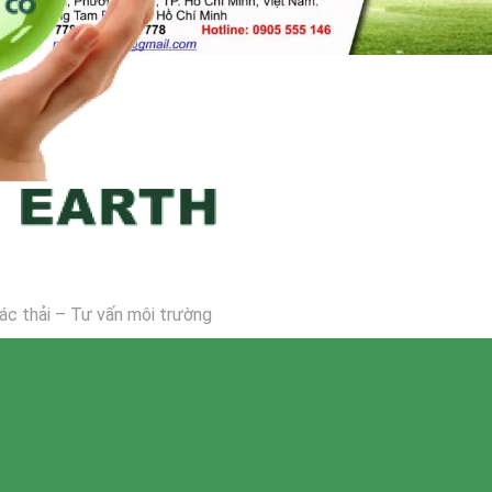
 rác thải – Tư vấn môi trường