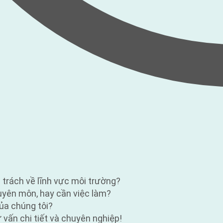
ụ trách về lĩnh vực môi trường?
huyên môn, hay cần việc làm?
ủa chúng tôi?
vấn chi tiết và chuyên nghiệp!