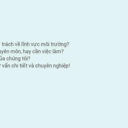
ụ trách về lĩnh vực môi trường?
huyên môn, hay cần việc làm?
ủa chúng tôi?
vấn chi tiết và chuyên nghiệp!