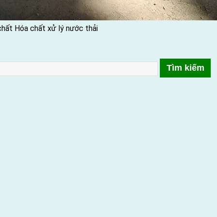
chất
Hóa chất xử lý nước thải