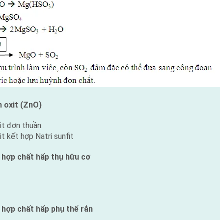
 oxit (ZnO)
t đơn thuần.
 kết hợp Natri sunfit
 hợp chất hấp thụ hữu cơ
 hợp chất hấp phụ thể rắn