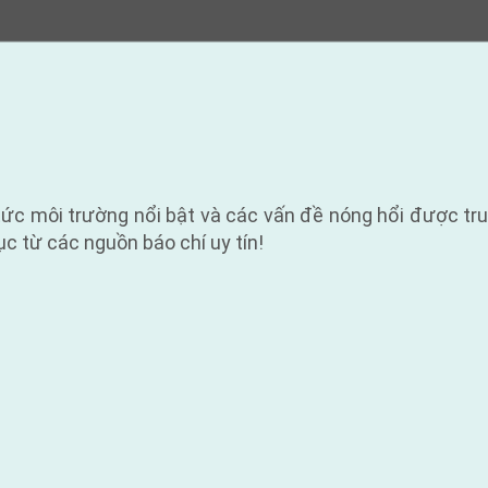
tức môi trường nổi bật và các vấn đề nóng hổi được t
tục từ các nguồn báo chí uy tín!