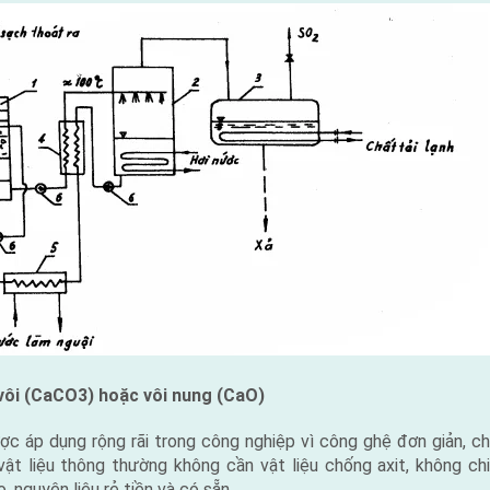
 vôi (CaCO3) hoặc vôi nung (CaO)
 áp dụng rộng rãi trong công nghiệp vì công ghệ đơn giản, ch
vật liệu thông thường không cần vật liệu chống axit, không ch
, nguyên liệu rẻ tiền và có sẵn.