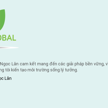
 Ngọc Lân cam kết mang đến các giải pháp bền vững, vì
g tôi kiến tạo môi trường sống lý tưởng.
ọc Lân