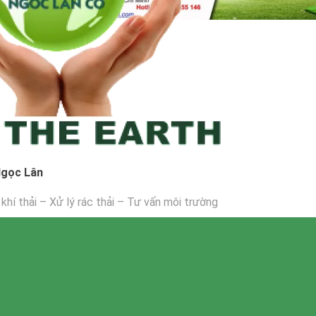
Ngọc Lân
 khí thải – Xử lý rác thải – Tư vấn môi trường