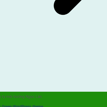
 ty môi trường Ngọc Lân.
k Green WordPress theme