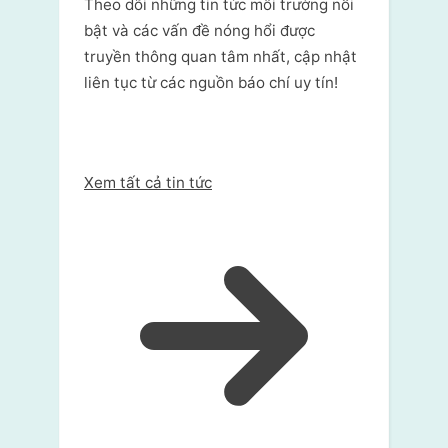
Theo dõi những tin tức môi trường nổi
bật và các vấn đề nóng hổi được
truyền thông quan tâm nhất, cập nhật
liên tục từ các nguồn báo chí uy tín!
Xem tất cả tin tức