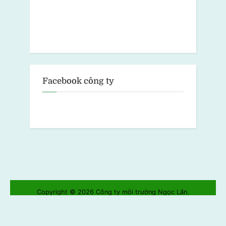
Facebook công ty
Copyright © 2026 Công ty môi trường Ngọc Lân.
Powered by
PressBook Green WordPress theme