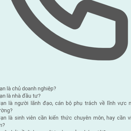
Bạn là chủ doanh nghiệp?
Bạn là nhà đầu tư?
Bạn là người lãnh đạo, cán bộ phụ trách về lĩnh vực 
ường?
Bạn là sinh viên cần kiến thức chuyên môn, hay cần v
m?