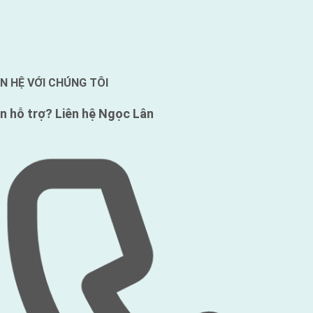
ÊN HỆ VỚI CHÚNG TÔI
n hỗ trợ?
Liên hệ Ngọc Lân