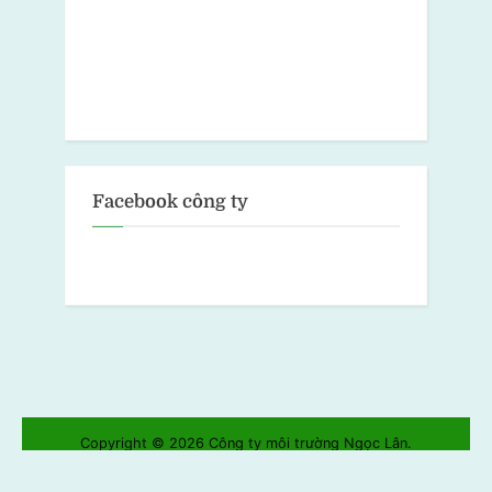
Facebook công ty
Copyright © 2026 Công ty môi trường Ngọc Lân.
Powered by
PressBook Green WordPress theme